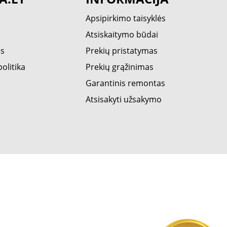
Apsipirkimo taisyklės
Atsiskaitymo būdai
ės
Prekių pristatymas
olitika
Prekių grąžinimas
Garantinis remontas
Atsisakyti užsakymo