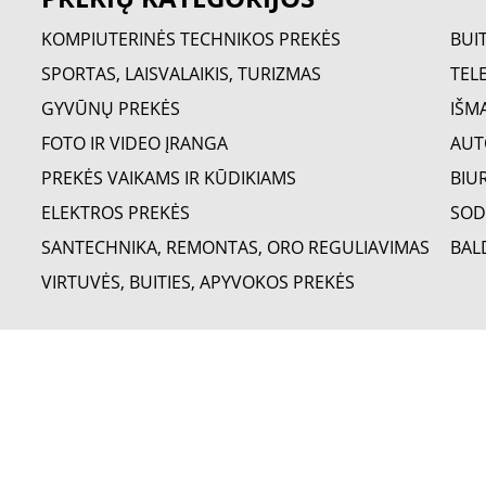
KOMPIUTERINĖS TECHNIKOS PREKĖS
BUI
SPORTAS, LAISVALAIKIS, TURIZMAS
TELE
GYVŪNŲ PREKĖS
IŠM
FOTO IR VIDEO ĮRANGA
AUT
PREKĖS VAIKAMS IR KŪDIKIAMS
BIU
ELEKTROS PREKĖS
SOD
SANTECHNIKA, REMONTAS, ORO REGULIAVIMAS
BAL
VIRTUVĖS, BUITIES, APYVOKOS PREKĖS