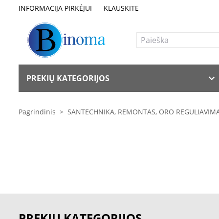
INFORMACIJA PIRKĖJUI
KLAUSKITE
PREKIŲ KATEGORIJOS
Pagrindinis
>
SANTECHNIKA, REMONTAS, ORO REGULIAVIM
PREKIŲ KATEGORIJOS