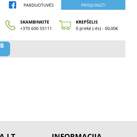
PARDUOTUVĖS
PRISIJUNGTI
SKAMBINKITE
KREPŠELIS
+370 600 55111
0 prekė (-ės) - 00,00€
A.LT
INFORMACIJA