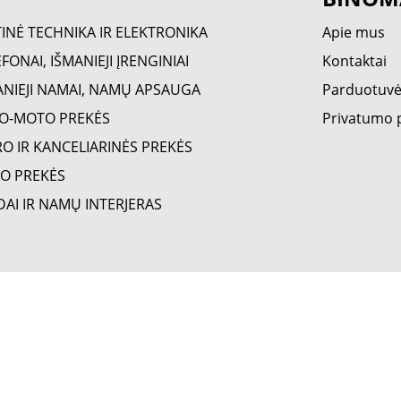
TINĖ TECHNIKA IR ELEKTRONIKA
Apie mus
FONAI, IŠMANIEJI ĮRENGINIAI
Kontaktai
ANIEJI NAMAI, NAMŲ APSAUGA
Parduotuv
O-MOTO PREKĖS
Privatumo p
RO IR KANCELIARINĖS PREKĖS
O PREKĖS
DAI IR NAMŲ INTERJERAS