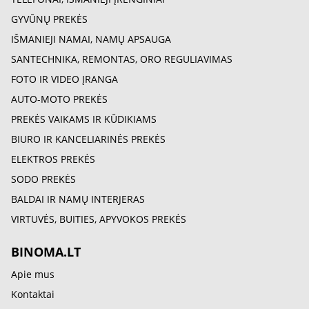
GYVŪNŲ PREKĖS
IŠMANIEJI NAMAI, NAMŲ APSAUGA
SANTECHNIKA, REMONTAS, ORO REGULIAVIMAS
FOTO IR VIDEO ĮRANGA
AUTO-MOTO PREKĖS
PREKĖS VAIKAMS IR KŪDIKIAMS
BIURO IR KANCELIARINĖS PREKĖS
ELEKTROS PREKĖS
SODO PREKĖS
BALDAI IR NAMŲ INTERJERAS
VIRTUVĖS, BUITIES, APYVOKOS PREKĖS
BINOMA.LT
Apie mus
Kontaktai