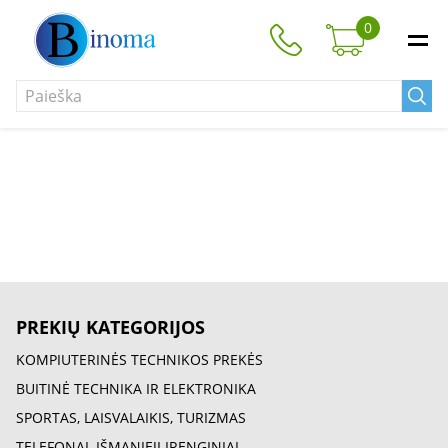
0
PREKIŲ KATEGORIJOS
KOMPIUTERINĖS TECHNIKOS PREKĖS
BUITINĖ TECHNIKA IR ELEKTRONIKA
SPORTAS, LAISVALAIKIS, TURIZMAS
TELEFONAI, IŠMANIEJI ĮRENGINIAI