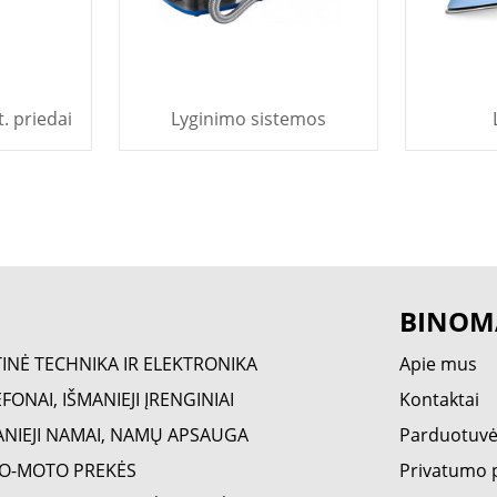
. priedai
Lyginimo sistemos
BINOM
TINĖ TECHNIKA IR ELEKTRONIKA
Apie mus
FONAI, IŠMANIEJI ĮRENGINIAI
Kontaktai
ANIEJI NAMAI, NAMŲ APSAUGA
Parduotuv
O-MOTO PREKĖS
Privatumo p