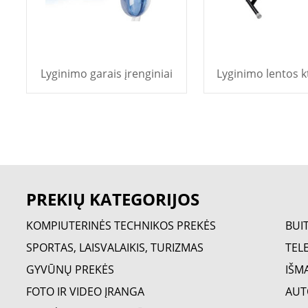
Lyginimo garais įrenginiai
Lyginimo lentos kt
PREKIŲ KATEGORIJOS
KOMPIUTERINĖS TECHNIKOS PREKĖS
BUI
SPORTAS, LAISVALAIKIS, TURIZMAS
TELE
GYVŪNŲ PREKĖS
IŠM
FOTO IR VIDEO ĮRANGA
AUT