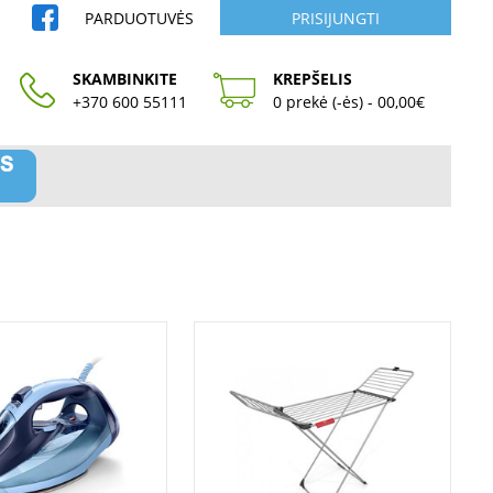
PARDUOTUVĖS
PRISIJUNGTI
SKAMBINKITE
KREPŠELIS
+370 600 55111
0 prekė (-ės) - 00,00€