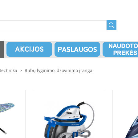
technika
>
Rūbų lyginimo, džovinimo įranga