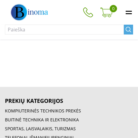
0
PREKIŲ KATEGORIJOS
KOMPIUTERINĖS TECHNIKOS PREKĖS
BUITINĖ TECHNIKA IR ELEKTRONIKA
SPORTAS, LAISVALAIKIS, TURIZMAS
TELEFONAI, IŠMANIEJI ĮRENGINIAI