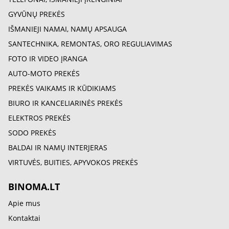
GYVŪNŲ PREKĖS
IŠMANIEJI NAMAI, NAMŲ APSAUGA
SANTECHNIKA, REMONTAS, ORO REGULIAVIMAS
FOTO IR VIDEO ĮRANGA
AUTO-MOTO PREKĖS
PREKĖS VAIKAMS IR KŪDIKIAMS
BIURO IR KANCELIARINĖS PREKĖS
ELEKTROS PREKĖS
SODO PREKĖS
BALDAI IR NAMŲ INTERJERAS
VIRTUVĖS, BUITIES, APYVOKOS PREKĖS
BINOMA.LT
Apie mus
Kontaktai