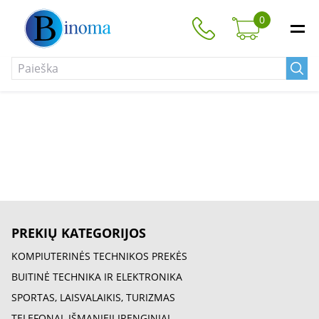
0
PREKIŲ KATEGORIJOS
KOMPIUTERINĖS TECHNIKOS PREKĖS
BUITINĖ TECHNIKA IR ELEKTRONIKA
SPORTAS, LAISVALAIKIS, TURIZMAS
TELEFONAI, IŠMANIEJI ĮRENGINIAI