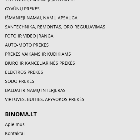
GYVŪNŲ PREKĖS
IŠMANIEJI NAMAI, NAMŲ APSAUGA
SANTECHNIKA, REMONTAS, ORO REGULIAVIMAS
FOTO IR VIDEO ĮRANGA
AUTO-MOTO PREKĖS
PREKĖS VAIKAMS IR KŪDIKIAMS
BIURO IR KANCELIARINĖS PREKĖS
ELEKTROS PREKĖS
SODO PREKĖS
BALDAI IR NAMŲ INTERJERAS
VIRTUVĖS, BUITIES, APYVOKOS PREKĖS
BINOMA.LT
Apie mus
Kontaktai