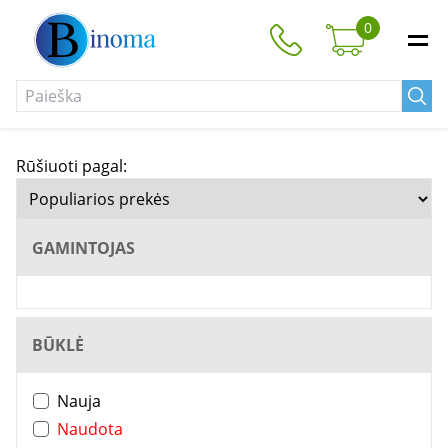
0
Rūšiuoti pagal:
GAMINTOJAS
BŪKLĖ
Nauja
Naudota