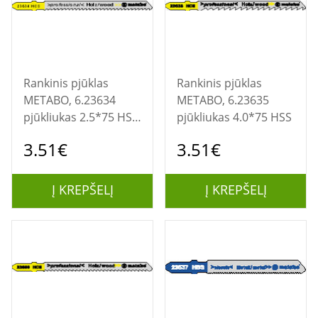
Rankinis pjūklas
Rankinis pjūklas
METABO, 6.23634
METABO, 6.23635
pjūkliukas 2.5*75 HSS
pjūkliukas 4.0*75 HSS
23634
3.51€
3.51€
Į KREPŠELĮ
Į KREPŠELĮ