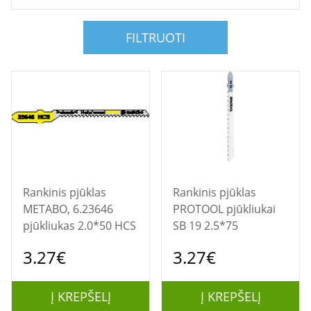
FILTRUOTI
Rankinis pjūklas
Rankinis pjūklas
METABO, 6.23646
PROTOOL pjūkliukai
pjūkliukas 2.0*50 HCS
SB 19 2.5*75
3.27€
3.27€
Į KREPŠELĮ
Į KREPŠELĮ