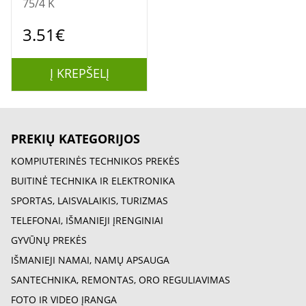
75/4 K
3.51€
Į KREPŠELĮ
PREKIŲ KATEGORIJOS
KOMPIUTERINĖS TECHNIKOS PREKĖS
BUITINĖ TECHNIKA IR ELEKTRONIKA
SPORTAS, LAISVALAIKIS, TURIZMAS
TELEFONAI, IŠMANIEJI ĮRENGINIAI
GYVŪNŲ PREKĖS
IŠMANIEJI NAMAI, NAMŲ APSAUGA
SANTECHNIKA, REMONTAS, ORO REGULIAVIMAS
FOTO IR VIDEO ĮRANGA