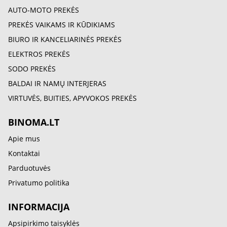
AUTO-MOTO PREKĖS
PREKĖS VAIKAMS IR KŪDIKIAMS
BIURO IR KANCELIARINĖS PREKĖS
ELEKTROS PREKĖS
SODO PREKĖS
BALDAI IR NAMŲ INTERJERAS
VIRTUVĖS, BUITIES, APYVOKOS PREKĖS
BINOMA.LT
Apie mus
Kontaktai
Parduotuvės
Privatumo politika
INFORMACIJA
Apsipirkimo taisyklės