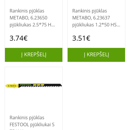
Rankinis pjūklas
Rankinis pjūklas
METABO, 6.23650
METABO, 6.23637
pjūkliukas 2.5*75 HCS
pjūkliukas 1.2*50 HSS
(atv) 23650
(pak-5)
3.74€
3.51€
Į KREPŠELĮ
Į KREPŠELĮ
Rankinis pjūklas
FESTOOL pjūkliukai S