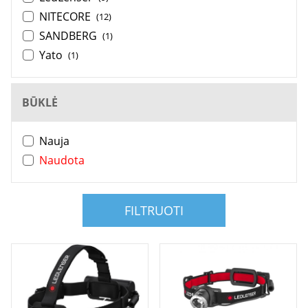
NITECORE
(12)
SANDBERG
(1)
Yato
(1)
BŪKLĖ
Nauja
Naudota
FILTRUOTI