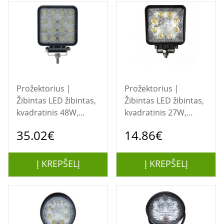
Prožektorius |
Prožektorius |
Žibintas LED žibintas,
Žibintas LED žibintas,
kvadratinis 48W,
kvadratinis 27W,
16x3W flood
9x3W flood
35.02€
14.86€
Į KREPŠELĮ
Į KREPŠELĮ