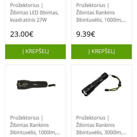
Prožektorius |
Prožektorius |
Žibintas LED žibintas,
Žibintas Rankinis
kvadratinis 27W
žibintuvėlis, 1000lm,
10W
23.00€
9.39€
Į KREPŠELĮ
Į KREPŠELĮ
Prožektorius |
Prožektorius |
Žibintas Rankinis
Žibintas Rankinis
žibintuvėlis, 1000lm,
žibintuvėlis, 3000lm,