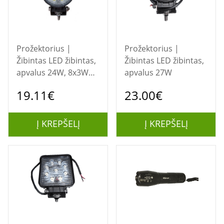
Prožektorius |
Prožektorius |
Žibintas LED žibintas,
Žibintas LED žibintas,
apvalus 24W, 8x3W
apvalus 27W
flood
19.11€
23.00€
Į KREPŠELĮ
Į KREPŠELĮ