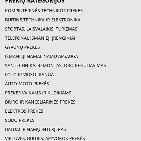
PREKIŲ KATEGORIJOS
KOMPIUTERINĖS TECHNIKOS PREKĖS
BUITINĖ TECHNIKA IR ELEKTRONIKA
SPORTAS, LAISVALAIKIS, TURIZMAS
TELEFONAI, IŠMANIEJI ĮRENGINIAI
GYVŪNŲ PREKĖS
IŠMANIEJI NAMAI, NAMŲ APSAUGA
SANTECHNIKA, REMONTAS, ORO REGULIAVIMAS
FOTO IR VIDEO ĮRANGA
AUTO-MOTO PREKĖS
PREKĖS VAIKAMS IR KŪDIKIAMS
BIURO IR KANCELIARINĖS PREKĖS
ELEKTROS PREKĖS
SODO PREKĖS
BALDAI IR NAMŲ INTERJERAS
VIRTUVĖS, BUITIES, APYVOKOS PREKĖS