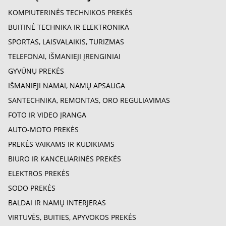
KOMPIUTERINĖS TECHNIKOS PREKĖS
BUITINĖ TECHNIKA IR ELEKTRONIKA
SPORTAS, LAISVALAIKIS, TURIZMAS
TELEFONAI, IŠMANIEJI ĮRENGINIAI
GYVŪNŲ PREKĖS
IŠMANIEJI NAMAI, NAMŲ APSAUGA
SANTECHNIKA, REMONTAS, ORO REGULIAVIMAS
FOTO IR VIDEO ĮRANGA
AUTO-MOTO PREKĖS
PREKĖS VAIKAMS IR KŪDIKIAMS
BIURO IR KANCELIARINĖS PREKĖS
ELEKTROS PREKĖS
SODO PREKĖS
BALDAI IR NAMŲ INTERJERAS
VIRTUVĖS, BUITIES, APYVOKOS PREKĖS