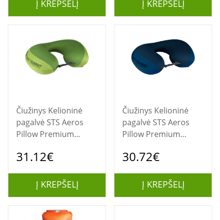
Į KREPŠELĮ
Į KREPŠELĮ
Čiužinys Kelioninė
Čiužinys Kelioninė
pagalvė STS Aeros
pagalvė STS Aeros
Pillow Premium
Pillow Premium
Traveller Lime
Traveller Navy
31.12€
30.72€
Į KREPŠELĮ
Į KREPŠELĮ