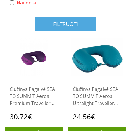
Naudota
FILTRUOTI
Čiužinys Pagalvė SEA
Čiužinys Pagalvė SEA
TO SUMMIT Aeros
TO SUMMIT Aeros
Premium Traveller
Ultralight Traveller
Magenta
Aqua
30.72€
24.56€