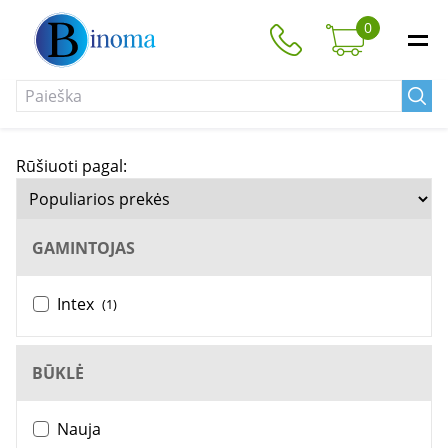
0
Rūšiuoti pagal:
GAMINTOJAS
Intex
(1)
BŪKLĖ
Nauja