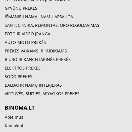
GYVŪNŲ PREKĖS
IŠMANIEJI NAMAI, NAMŲ APSAUGA
SANTECHNIKA, REMONTAS, ORO REGULIAVIMAS
FOTO IR VIDEO ĮRANGA
AUTO-MOTO PREKĖS
PREKĖS VAIKAMS IR KŪDIKIAMS
BIURO IR KANCELIARINĖS PREKĖS
ELEKTROS PREKĖS
SODO PREKĖS
BALDAI IR NAMŲ INTERJERAS
VIRTUVĖS, BUITIES, APYVOKOS PREKĖS
BINOMA.LT
Apie mus
Kontaktai