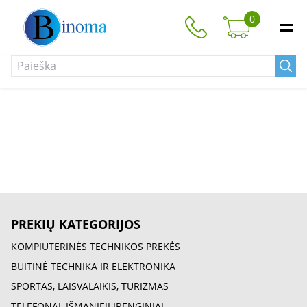
0
PREKIŲ KATEGORIJOS
KOMPIUTERINĖS TECHNIKOS PREKĖS
BUITINĖ TECHNIKA IR ELEKTRONIKA
SPORTAS, LAISVALAIKIS, TURIZMAS
TELEFONAI, IŠMANIEJI ĮRENGINIAI