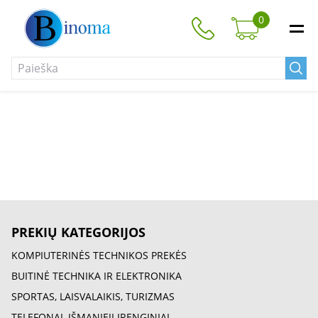
0
PREKIŲ KATEGORIJOS
KOMPIUTERINĖS TECHNIKOS PREKĖS
BUITINĖ TECHNIKA IR ELEKTRONIKA
SPORTAS, LAISVALAIKIS, TURIZMAS
TELEFONAI, IŠMANIEJI ĮRENGINIAI