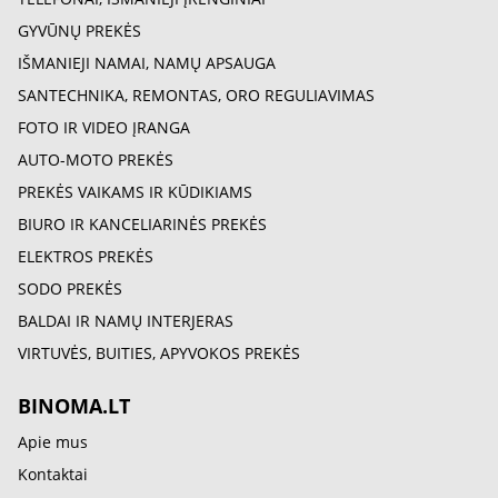
GYVŪNŲ PREKĖS
IŠMANIEJI NAMAI, NAMŲ APSAUGA
SANTECHNIKA, REMONTAS, ORO REGULIAVIMAS
FOTO IR VIDEO ĮRANGA
AUTO-MOTO PREKĖS
PREKĖS VAIKAMS IR KŪDIKIAMS
BIURO IR KANCELIARINĖS PREKĖS
ELEKTROS PREKĖS
SODO PREKĖS
BALDAI IR NAMŲ INTERJERAS
VIRTUVĖS, BUITIES, APYVOKOS PREKĖS
BINOMA.LT
Apie mus
Kontaktai