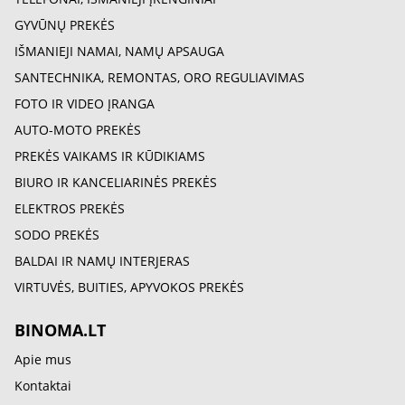
GYVŪNŲ PREKĖS
IŠMANIEJI NAMAI, NAMŲ APSAUGA
SANTECHNIKA, REMONTAS, ORO REGULIAVIMAS
FOTO IR VIDEO ĮRANGA
AUTO-MOTO PREKĖS
PREKĖS VAIKAMS IR KŪDIKIAMS
BIURO IR KANCELIARINĖS PREKĖS
ELEKTROS PREKĖS
SODO PREKĖS
BALDAI IR NAMŲ INTERJERAS
VIRTUVĖS, BUITIES, APYVOKOS PREKĖS
BINOMA.LT
Apie mus
Kontaktai