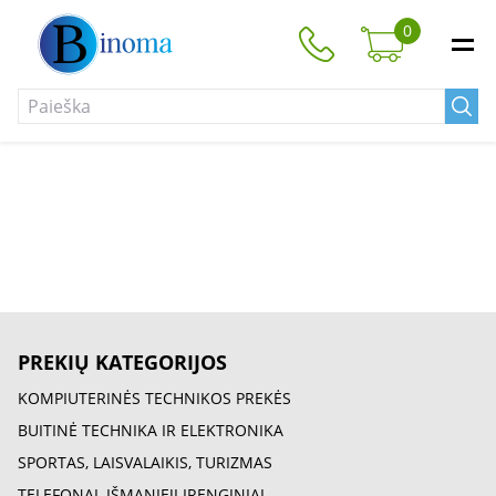
0
PREKIŲ KATEGORIJOS
KOMPIUTERINĖS TECHNIKOS PREKĖS
BUITINĖ TECHNIKA IR ELEKTRONIKA
SPORTAS, LAISVALAIKIS, TURIZMAS
TELEFONAI, IŠMANIEJI ĮRENGINIAI