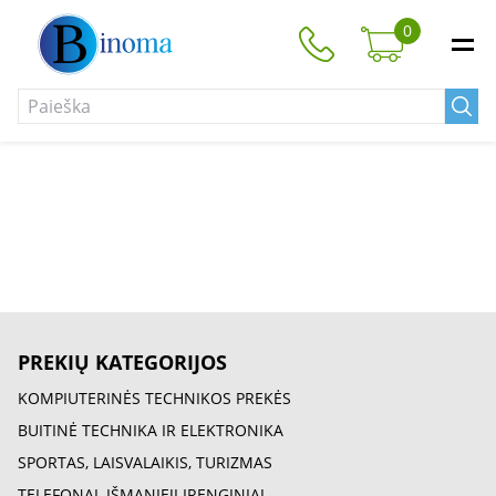
0
PREKIŲ KATEGORIJOS
KOMPIUTERINĖS TECHNIKOS PREKĖS
BUITINĖ TECHNIKA IR ELEKTRONIKA
SPORTAS, LAISVALAIKIS, TURIZMAS
TELEFONAI, IŠMANIEJI ĮRENGINIAI