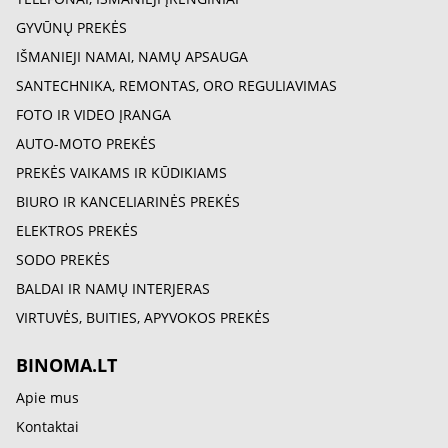
GYVŪNŲ PREKĖS
IŠMANIEJI NAMAI, NAMŲ APSAUGA
SANTECHNIKA, REMONTAS, ORO REGULIAVIMAS
FOTO IR VIDEO ĮRANGA
AUTO-MOTO PREKĖS
PREKĖS VAIKAMS IR KŪDIKIAMS
BIURO IR KANCELIARINĖS PREKĖS
ELEKTROS PREKĖS
SODO PREKĖS
BALDAI IR NAMŲ INTERJERAS
VIRTUVĖS, BUITIES, APYVOKOS PREKĖS
BINOMA.LT
Apie mus
Kontaktai