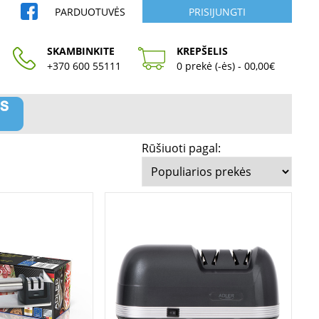
PARDUOTUVĖS
PRISIJUNGTI
SKAMBINKITE
KREPŠELIS
+370 600 55111
0 prekė (-ės) - 00,00€
Rūšiuoti pagal: