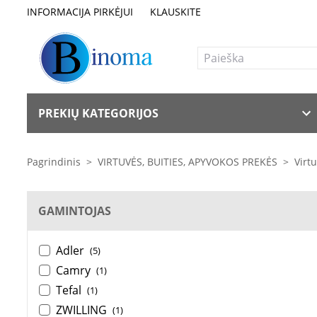
INFORMACIJA PIRKĖJUI
KLAUSKITE
PREKIŲ KATEGORIJOS
Pagrindinis
>
VIRTUVĖS, BUITIES, APYVOKOS PREKĖS
>
Virt
GAMINTOJAS
Adler
(5)
Camry
(1)
Tefal
(1)
ZWILLING
(1)