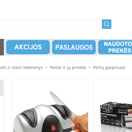
uvės ir stalo reikmenys
>
Peiliai ir jų priedai
>
Peilių galąstuvai