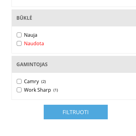
BŪKLĖ
Nauja
Naudota
GAMINTOJAS
Camry
(2)
Work Sharp
(1)
FILTRUOTI