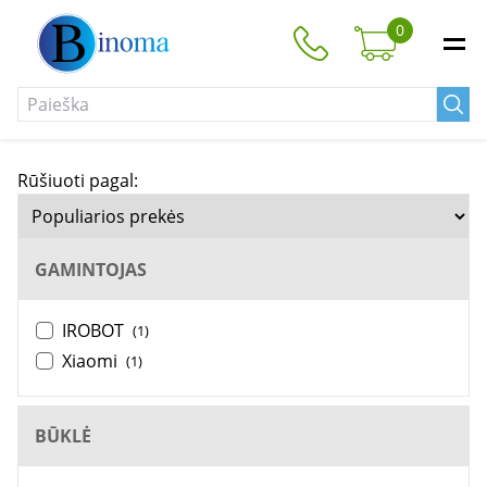
0
Rūšiuoti pagal:
GAMINTOJAS
IROBOT
(1)
Xiaomi
(1)
BŪKLĖ