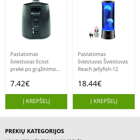
Pastatomas
Pastatomas
šviestuvas Ecost
šviestuvas Šviestuvas
prekė po grąžinimo
Reach Jellyfish-12
iRobot virtualus
7.42€
18.44€
sieninis švyturys
(tinka Roomba 581,
585, 780, 782, 790,
Į KREPŠELĮ
Į KREPŠELĮ
(NAUDOTA)
PREKIŲ KATEGORIJOS