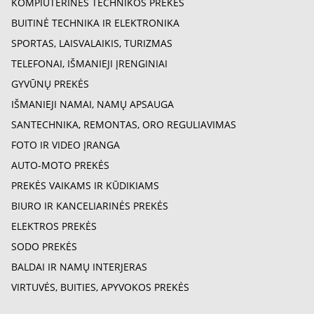
KOMPIUTERINĖS TECHNIKOS PREKĖS
BUITINĖ TECHNIKA IR ELEKTRONIKA
SPORTAS, LAISVALAIKIS, TURIZMAS
TELEFONAI, IŠMANIEJI ĮRENGINIAI
GYVŪNŲ PREKĖS
IŠMANIEJI NAMAI, NAMŲ APSAUGA
SANTECHNIKA, REMONTAS, ORO REGULIAVIMAS
FOTO IR VIDEO ĮRANGA
AUTO-MOTO PREKĖS
PREKĖS VAIKAMS IR KŪDIKIAMS
BIURO IR KANCELIARINĖS PREKĖS
ELEKTROS PREKĖS
SODO PREKĖS
BALDAI IR NAMŲ INTERJERAS
VIRTUVĖS, BUITIES, APYVOKOS PREKĖS