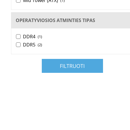
Mid Tower (ATX)
(1)
OPERATYVIOSIOS ATMINTIES TIPAS
DDR4
(1)
DDR5
(2)
FILTRUOTI