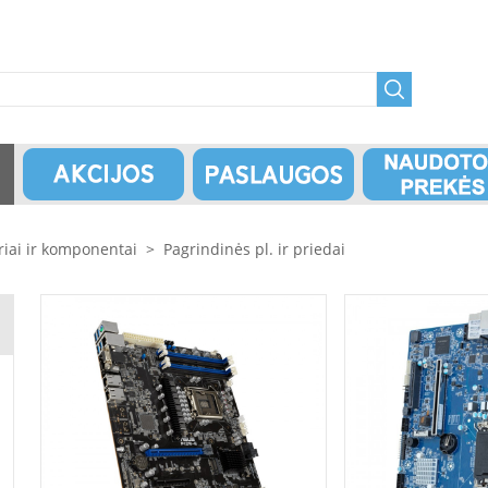
riai ir komponentai
>
Pagrindinės pl. ir priedai