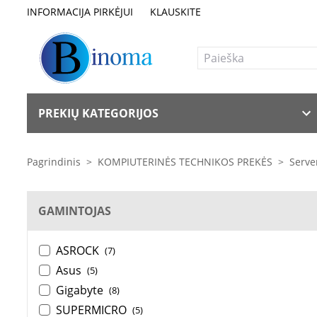
INFORMACIJA PIRKĖJUI
KLAUSKITE
PREKIŲ KATEGORIJOS
Pagrindinis
>
KOMPIUTERINĖS TECHNIKOS PREKĖS
>
Serve
GAMINTOJAS
ASROCK
(7)
Asus
(5)
Gigabyte
(8)
SUPERMICRO
(5)