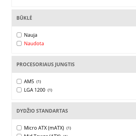
BŪKLĖ
Nauja
Naudota
PROCESORIAUS JUNGTIS
AM5
(1)
LGA 1200
(1)
DYDŽIO STANDARTAS
Micro ATX (mATX)
(1)