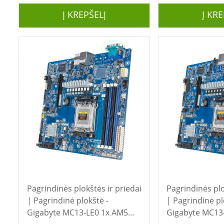
Į KREPŠELĮ
Į KRE
Pagrindinės plokštės ir priedai
Pagrindinės plo
| Pagrindinė plokštė -
| Pagrindinė plokštė -
Gigabyte MC13-LE0 1x AM5
Gigabyte MC13