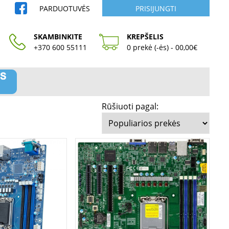
PARDUOTUVĖS
PRISIJUNGTI
SKAMBINKITE
KREPŠELIS
+370 600 55111
0 prekė (-ės) - 00,00€
Rūšiuoti pagal: