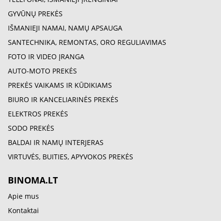
GYVŪNŲ PREKĖS
IŠMANIEJI NAMAI, NAMŲ APSAUGA
SANTECHNIKA, REMONTAS, ORO REGULIAVIMAS
FOTO IR VIDEO ĮRANGA
AUTO-MOTO PREKĖS
PREKĖS VAIKAMS IR KŪDIKIAMS
BIURO IR KANCELIARINĖS PREKĖS
ELEKTROS PREKĖS
SODO PREKĖS
BALDAI IR NAMŲ INTERJERAS
VIRTUVĖS, BUITIES, APYVOKOS PREKĖS
BINOMA.LT
Apie mus
Kontaktai