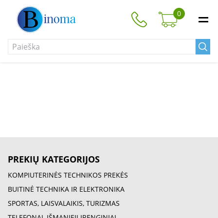
0
PREKIŲ KATEGORIJOS
KOMPIUTERINĖS TECHNIKOS PREKĖS
BUITINĖ TECHNIKA IR ELEKTRONIKA
SPORTAS, LAISVALAIKIS, TURIZMAS
TELEFONAI, IŠMANIEJI ĮRENGINIAI