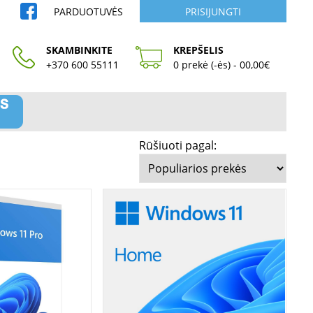
PARDUOTUVĖS
PRISIJUNGTI
SKAMBINKITE
KREPŠELIS
+370 600 55111
0 prekė (-ės) - 00,00€
Rūšiuoti pagal: