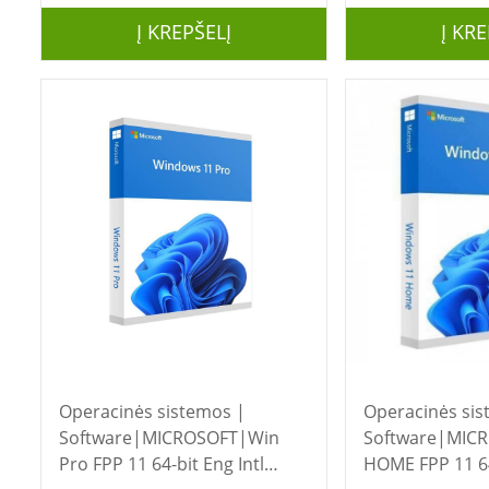
Į KREPŠELĮ
Į KRE
Operacinės sistemos |
Operacinės sis
Software|MICROSOFT|Win
Software|MIC
Pro FPP 11 64-bit Eng Intl
HOME FPP 11 64