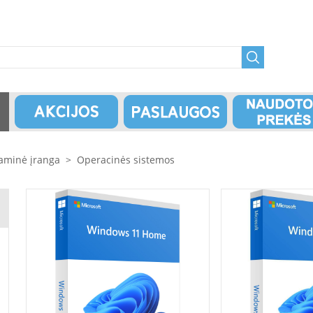
aminė įranga
>
Operacinės sistemos