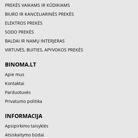
PREKĖS VAIKAMS IR KŪDIKIAMS
BIURO IR KANCELIARINĖS PREKĖS
ELEKTROS PREKĖS
SODO PREKĖS
BALDAI IR NAMŲ INTERJERAS
VIRTUVĖS, BUITIES, APYVOKOS PREKĖS
BINOMA.LT
Apie mus
Kontaktai
Parduotuvės
Privatumo politika
INFORMACIJA
Apsipirkimo taisyklės
Atsiskaitymo būdai