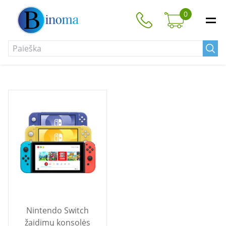
0
Nintendo Switch
žaidimų konsolės