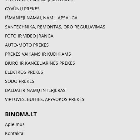
GYVŪNŲ PREKĖS
IŠMANIEJI NAMAI, NAMŲ APSAUGA
SANTECHNIKA, REMONTAS, ORO REGULIAVIMAS
FOTO IR VIDEO ĮRANGA
AUTO-MOTO PREKĖS
PREKĖS VAIKAMS IR KŪDIKIAMS
BIURO IR KANCELIARINĖS PREKĖS
ELEKTROS PREKĖS
SODO PREKĖS
BALDAI IR NAMŲ INTERJERAS
VIRTUVĖS, BUITIES, APYVOKOS PREKĖS
BINOMA.LT
Apie mus
Kontaktai