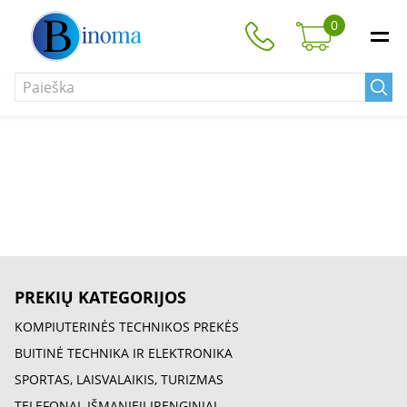
0
PREKIŲ KATEGORIJOS
KOMPIUTERINĖS TECHNIKOS PREKĖS
BUITINĖ TECHNIKA IR ELEKTRONIKA
SPORTAS, LAISVALAIKIS, TURIZMAS
TELEFONAI, IŠMANIEJI ĮRENGINIAI