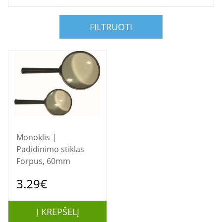
FILTRUOTI
Monoklis |
Padidinimo stiklas
Forpus, 60mm
3.29€
Į KREPŠELĮ