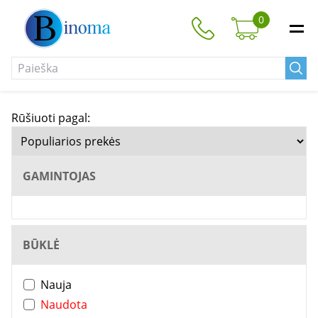
0
Rūšiuoti pagal:
GAMINTOJAS
BŪKLĖ
Nauja
Naudota