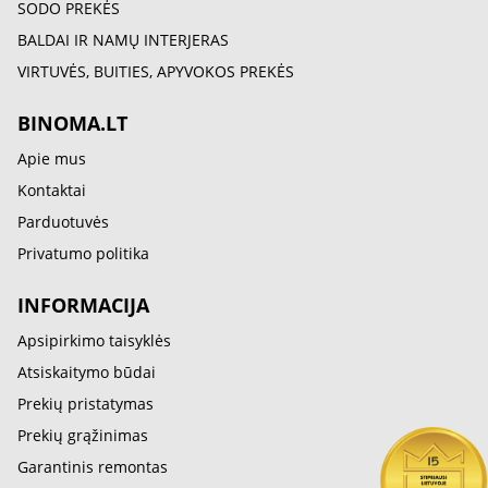
SODO PREKĖS
BALDAI IR NAMŲ INTERJERAS
VIRTUVĖS, BUITIES, APYVOKOS PREKĖS
BINOMA.LT
Apie mus
Kontaktai
Parduotuvės
Privatumo politika
INFORMACIJA
Apsipirkimo taisyklės
Atsiskaitymo būdai
Prekių pristatymas
Prekių grąžinimas
Garantinis remontas