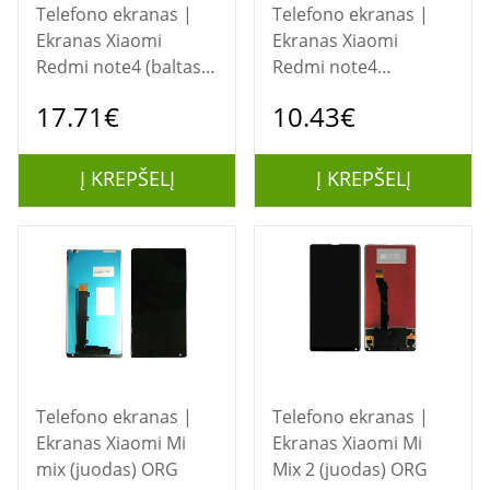
Telefono ekranas |
Telefono ekranas |
Ekranas Xiaomi
Ekranas Xiaomi
Redmi note4 (baltas)
Redmi note4
ORG
(auksinis) ORG
17.71€
10.43€
Į KREPŠELĮ
Į KREPŠELĮ
Telefono ekranas |
Telefono ekranas |
Ekranas Xiaomi Mi
Ekranas Xiaomi Mi
mix (juodas) ORG
Mix 2 (juodas) ORG