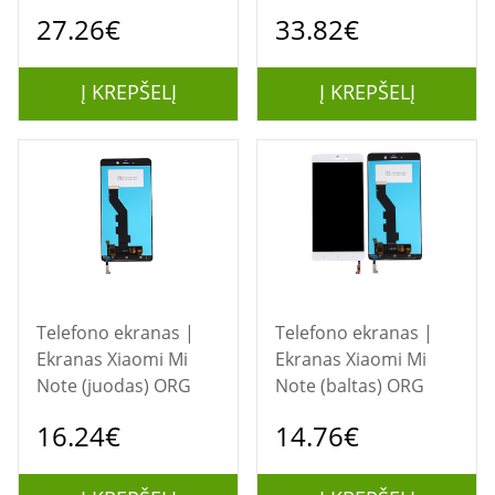
27.26€
33.82€
Į KREPŠELĮ
Į KREPŠELĮ
Telefono ekranas |
Telefono ekranas |
Ekranas Xiaomi Mi
Ekranas Xiaomi Mi
Note (juodas) ORG
Note (baltas) ORG
16.24€
14.76€