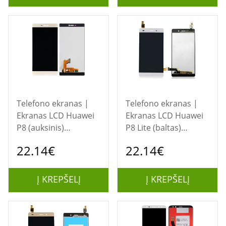
Telefono ekranas |
Telefono ekranas |
Ekranas LCD Huawei
Ekranas LCD Huawei
P8 (auksinis)
P8 Lite (baltas)
restauruotas
restauruotas
22.14€
22.14€
Į KREPŠELĮ
Į KREPŠELĮ