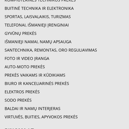
BUITINĖ TECHNIKA IR ELEKTRONIKA
SPORTAS, LAISVALAIKIS, TURIZMAS
TELEFONAI, IŠMANIEJI ĮRENGINIAI
GYVŪNŲ PREKĖS
IŠMANIEJI NAMAI, NAMŲ APSAUGA
SANTECHNIKA, REMONTAS, ORO REGULIAVIMAS
FOTO IR VIDEO ĮRANGA
AUTO-MOTO PREKĖS
PREKĖS VAIKAMS IR KŪDIKIAMS
BIURO IR KANCELIARINĖS PREKĖS
ELEKTROS PREKĖS
SODO PREKĖS
BALDAI IR NAMŲ INTERJERAS
VIRTUVĖS, BUITIES, APYVOKOS PREKĖS