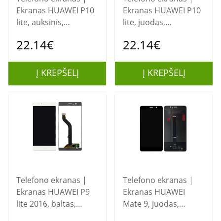
Ekranas HUAWEI P10
Ekranas HUAWEI P10
lite, auksinis,
lite, juodas,
restauruotas
restauruotas
22.14€
22.14€
Į KREPŠELĮ
Į KREPŠELĮ
Telefono ekranas |
Telefono ekranas |
Ekranas HUAWEI P9
Ekranas HUAWEI
lite 2016, baltas,
Mate 9, juodas,
restauruotas
restauruotas