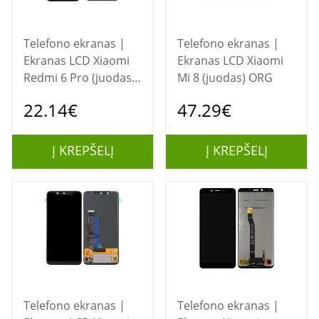
Telefono ekranas |
Telefono ekranas |
Ekranas LCD Xiaomi
Ekranas LCD Xiaomi
Redmi 6 Pro (juodas)
Mi 8 (juodas) ORG
ORG
22.14€
47.29€
Į KREPŠELĮ
Į KREPŠELĮ
Telefono ekranas |
Telefono ekranas |