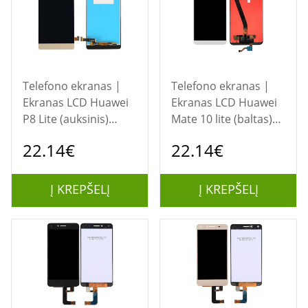
Telefono ekranas |
Telefono ekranas |
Ekranas LCD Huawei
Ekranas LCD Huawei
P8 Lite (auksinis)
Mate 10 lite (baltas)
restauruotas
restauruotas
22.14€
22.14€
Į KREPŠELĮ
Į KREPŠELĮ