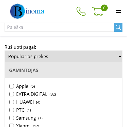
0
Rūšiuoti pagal:
GAMINTOJAS
Apple
(5)
EXTRA DIGITAL
(32)
HUAWEI
(4)
PTC
(1)
Samsung
(1)
Xiaomi
(12)