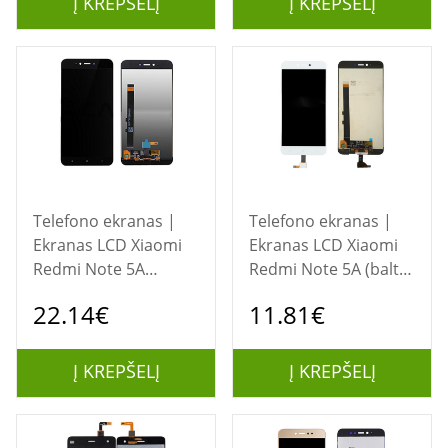
Į KREPŠELĮ
Į KREPŠELĮ
Telefono ekranas |
Telefono ekranas |
Ekranas LCD Xiaomi
Ekranas LCD Xiaomi
Redmi Note 5A
Redmi Note 5A (balta)
(juodas) ORG
ORG
22.14€
11.81€
Į KREPŠELĮ
Į KREPŠELĮ