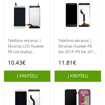
Telefono ekranas |
Telefono ekranas |
Ekranas LCD Huawei
Ekranas Huawei P8
P8 Lite (balta)
lite 2017/ P9 lite 2017
restauruotas
(juodas) restauruotas
10.43€
11.81€
Į KREPŠELĮ
Į KREPŠELĮ