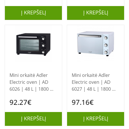
Į KREPŠELĮ
Į KREPŠELĮ
Mini orkaitė Adler
Mini orkaitė Adler
Electric oven | AD
Electric oven | AD
6026 | 48 L | 1800 W
6027 | 48 L | 1800 W
| Black
| White
92.27€
97.16€
Į KREPŠELĮ
Į KREPŠELĮ