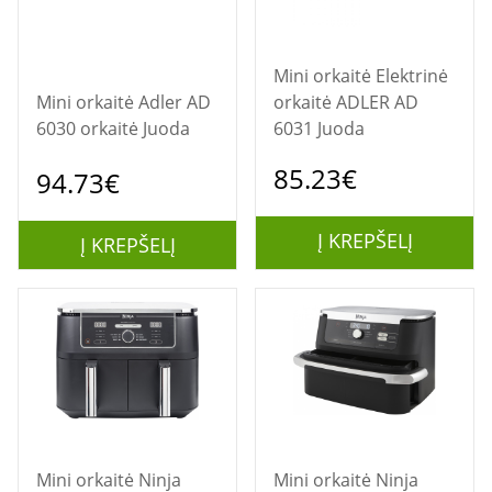
Mini orkaitė Elektrinė
Mini orkaitė Adler AD
orkaitė ADLER AD
6030 orkaitė Juoda
6031 Juoda
85.23€
94.73€
Į KREPŠELĮ
Į KREPŠELĮ
Mini orkaitė Ninja
Mini orkaitė Ninja