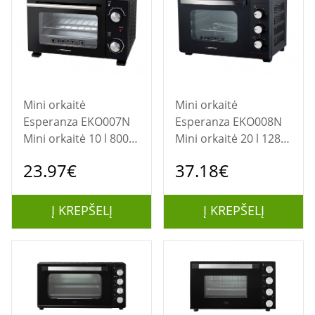
Mini orkaitė
Mini orkaitė
Esperanza EKO007N
Esperanza EKO008N
Mini orkaitė 10 l 800
Mini orkaitė 20 l 1280
W juoda
W juoda
23.97€
37.18€
Į KREPŠELĮ
Į KREPŠELĮ