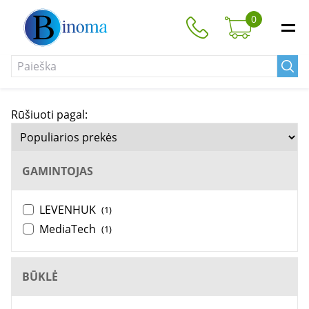
0
Rūšiuoti pagal:
GAMINTOJAS
LEVENHUK
(1)
MediaTech
(1)
BŪKLĖ