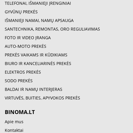
TELEFONAI, IŠMANIEJI ĮRENGINIAI
GYVŪNŲ PREKĖS
IŠMANIEJI NAMAI, NAMŲ APSAUGA
SANTECHNIKA, REMONTAS, ORO REGULIAVIMAS
FOTO IR VIDEO ĮRANGA
AUTO-MOTO PREKĖS
PREKĖS VAIKAMS IR KŪDIKIAMS
BIURO IR KANCELIARINĖS PREKĖS
ELEKTROS PREKĖS
SODO PREKĖS
BALDAI IR NAMŲ INTERJERAS
VIRTUVĖS, BUITIES, APYVOKOS PREKĖS
BINOMA.LT
Apie mus
Kontaktai