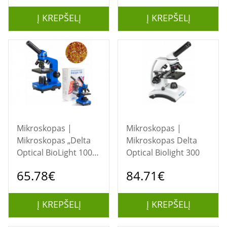
Į KREPŠELĮ
Į KREPŠELĮ
Mikroskopas |
Mikroskopas |
Mikroskopas „Delta
Mikroskopas Delta
Optical BioLight 100“
Optical Biolight 300
(mėlynas)
65.78€
84.71€
Į KREPŠELĮ
Į KREPŠELĮ