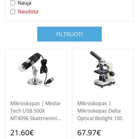
Nauja
Naudota
FILTRUOTI
Mikroskopas | Media-
Mikroskopas |
Tech USB 500X
Mikroskopas Delta
MT4096 Skaitmeninis
Optical Biolight 100
mikroskopas
21.60€
67.97€