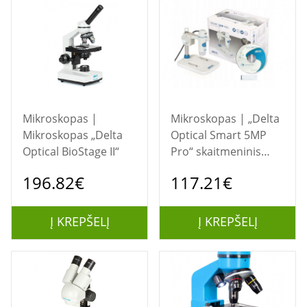
Mikroskopas |
Mikroskopas | „Delta
Mikroskopas „Delta
Optical Smart 5MP
Optical BioStage II“
Pro“ skaitmeninis
mikroskopas
196.82€
117.21€
Į KREPŠELĮ
Į KREPŠELĮ