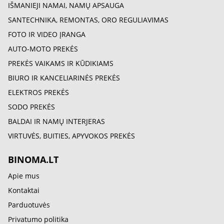
IŠMANIEJI NAMAI, NAMŲ APSAUGA
SANTECHNIKA, REMONTAS, ORO REGULIAVIMAS
FOTO IR VIDEO ĮRANGA
AUTO-MOTO PREKĖS
PREKĖS VAIKAMS IR KŪDIKIAMS
BIURO IR KANCELIARINĖS PREKĖS
ELEKTROS PREKĖS
SODO PREKĖS
BALDAI IR NAMŲ INTERJERAS
VIRTUVĖS, BUITIES, APYVOKOS PREKĖS
BINOMA.LT
Apie mus
Kontaktai
Parduotuvės
Privatumo politika