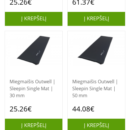
25.26€
61.37€
Į KREPŠELĮ
Į KREPŠELĮ
Miegmaišis Outwell |
Miegmaišis Outwell |
Sleepin Single Mat |
Sleepin Single Mat |
30 mm
50 mm
25.26€
44.08€
Į KREPŠELĮ
Į KREPŠELĮ