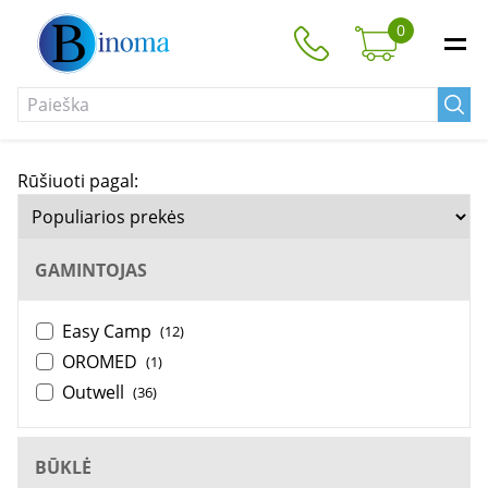
0
Rūšiuoti pagal:
GAMINTOJAS
Easy Camp
(12)
OROMED
(1)
Outwell
(36)
BŪKLĖ