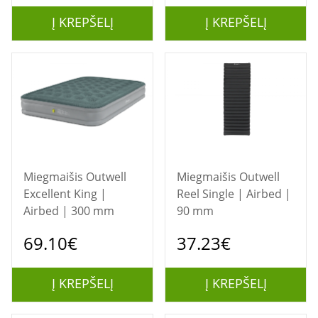
Į KREPŠELĮ
Į KREPŠELĮ
Miegmaišis Outwell
Miegmaišis Outwell
Excellent King |
Reel Single | Airbed |
Airbed | 300 mm
90 mm
69.10€
37.23€
Į KREPŠELĮ
Į KREPŠELĮ