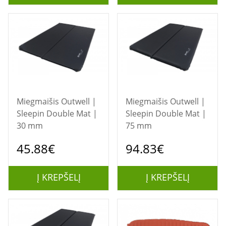
Miegmaišis Outwell |
Miegmaišis Outwell |
Sleepin Double Mat |
Sleepin Double Mat |
30 mm
75 mm
45.88€
94.83€
Į KREPŠELĮ
Į KREPŠELĮ