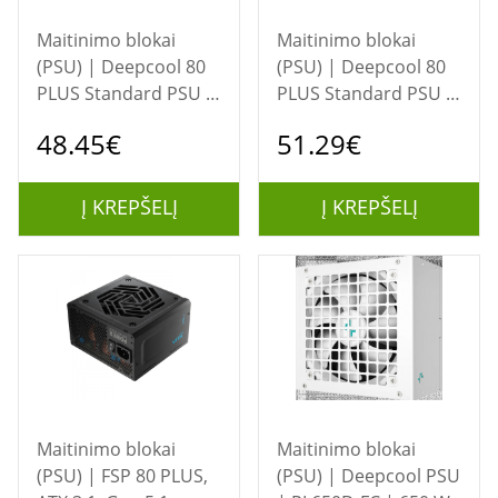
Maitinimo blokai
Maitinimo blokai
(PSU) | Deepcool 80
(PSU) | Deepcool 80
PLUS Standard PSU |
PLUS Standard PSU |
PF600X | 600 W
PF700X | 700 W
48.45€
51.29€
Į KREPŠELĮ
Į KREPŠELĮ
Maitinimo blokai
Maitinimo blokai
(PSU) | FSP 80 PLUS,
(PSU) | Deepcool PSU