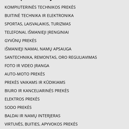
KOMPIUTERINĖS TECHNIKOS PREKĖS
BUITINĖ TECHNIKA IR ELEKTRONIKA
SPORTAS, LAISVALAIKIS, TURIZMAS
TELEFONAI, IŠMANIEJI ĮRENGINIAI
GYVŪNŲ PREKĖS
IŠMANIEJI NAMAI, NAMŲ APSAUGA
SANTECHNIKA, REMONTAS, ORO REGULIAVIMAS
FOTO IR VIDEO ĮRANGA
AUTO-MOTO PREKĖS
PREKĖS VAIKAMS IR KŪDIKIAMS
BIURO IR KANCELIARINĖS PREKĖS
ELEKTROS PREKĖS
SODO PREKĖS
BALDAI IR NAMŲ INTERJERAS
VIRTUVĖS, BUITIES, APYVOKOS PREKĖS