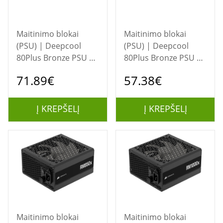
Maitinimo blokai
Maitinimo blokai
(PSU) | Deepcool
(PSU) | Deepcool
80Plus Bronze PSU |
80Plus Bronze PSU |
PL750D-FC | 750 W
PL650D-FC | 650 W
71.89€
57.38€
Į KREPŠELĮ
Į KREPŠELĮ
Maitinimo blokai
Maitinimo blokai