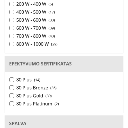
200 W - 400 W
(5)
400 W - 500 W
(17)
500 W - 600 W
(33)
600 W - 700 W
(39)
700 W - 800 W
(43)
800 W - 1000 W
(29)
EFEKTYVUMO SERTIFIKATAS
80 Plus
(14)
80 Plus Bronze
(36)
80 Plus Gold
(39)
80 Plus Platinum
(2)
SPALVA