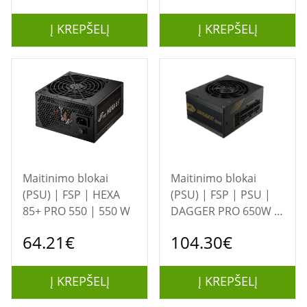
Į KREPŠELĮ
Į KREPŠELĮ
Maitinimo blokai
Maitinimo blokai
(PSU) | FSP | HEXA
(PSU) | FSP | PSU |
85+ PRO 550 | 550 W
DAGGER PRO 650W |
650 W
64.21€
104.30€
Į KREPŠELĮ
Į KREPŠELĮ