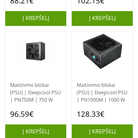
88.21€
102.15€
Į KREPŠELĮ
Į KREPŠELĮ
Maitinimo blokai
Maitinimo blokai
(PSU) | Deepcool PSU
(PSU) | Deepcool PSU
| PN750M | 750 W
| PN1000M | 1000 W
96.59€
128.33€
Į KREPŠELĮ
Į KREPŠELĮ