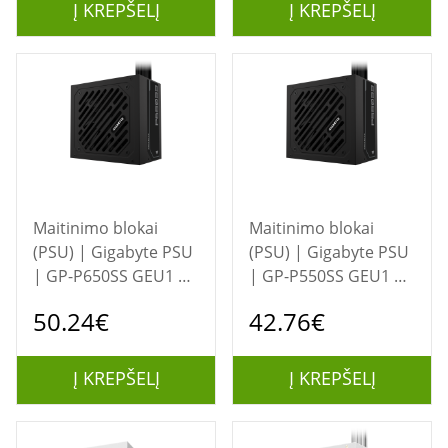
Į KREPŠELĮ
Į KREPŠELĮ
Maitinimo blokai
Maitinimo blokai
(PSU) | Gigabyte PSU
(PSU) | Gigabyte PSU
| GP-P650SS GEU1 |
| GP-P550SS GEU1 |
650 W
550 W
50.24€
42.76€
Į KREPŠELĮ
Į KREPŠELĮ