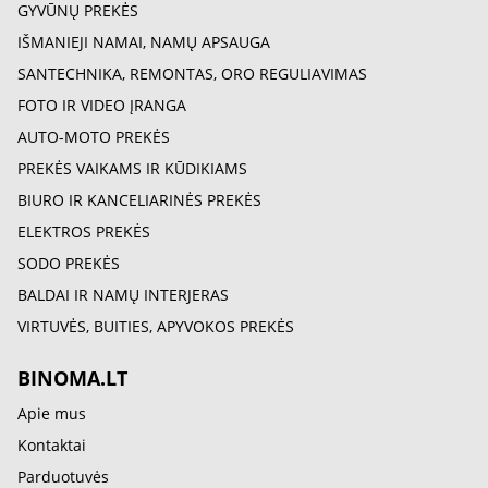
GYVŪNŲ PREKĖS
IŠMANIEJI NAMAI, NAMŲ APSAUGA
SANTECHNIKA, REMONTAS, ORO REGULIAVIMAS
FOTO IR VIDEO ĮRANGA
AUTO-MOTO PREKĖS
PREKĖS VAIKAMS IR KŪDIKIAMS
BIURO IR KANCELIARINĖS PREKĖS
ELEKTROS PREKĖS
SODO PREKĖS
BALDAI IR NAMŲ INTERJERAS
VIRTUVĖS, BUITIES, APYVOKOS PREKĖS
BINOMA.LT
Apie mus
Kontaktai
Parduotuvės