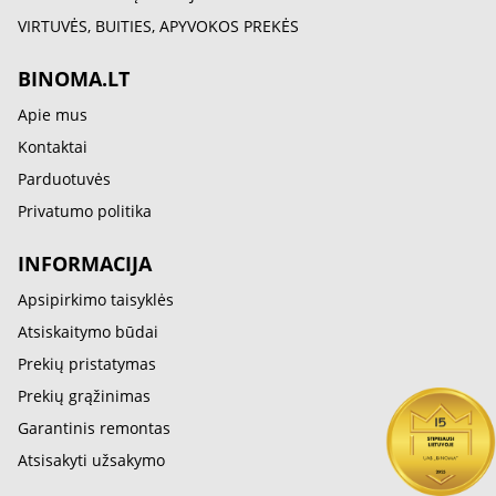
VIRTUVĖS, BUITIES, APYVOKOS PREKĖS
BINOMA.LT
Apie mus
Kontaktai
Parduotuvės
Privatumo politika
INFORMACIJA
Apsipirkimo taisyklės
Atsiskaitymo būdai
Prekių pristatymas
Prekių grąžinimas
Garantinis remontas
Atsisakyti užsakymo