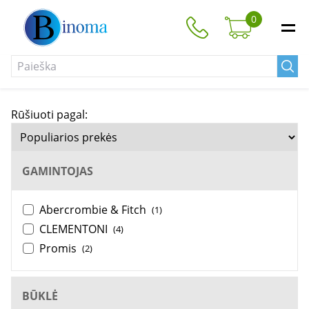
0
Rūšiuoti pagal:
GAMINTOJAS
Abercrombie & Fitch
(1)
CLEMENTONI
(4)
Promis
(2)
BŪKLĖ