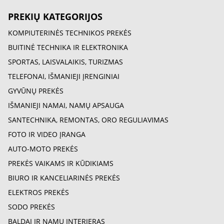
PREKIŲ KATEGORIJOS
KOMPIUTERINĖS TECHNIKOS PREKĖS
BUITINĖ TECHNIKA IR ELEKTRONIKA
SPORTAS, LAISVALAIKIS, TURIZMAS
TELEFONAI, IŠMANIEJI ĮRENGINIAI
GYVŪNŲ PREKĖS
IŠMANIEJI NAMAI, NAMŲ APSAUGA
SANTECHNIKA, REMONTAS, ORO REGULIAVIMAS
FOTO IR VIDEO ĮRANGA
AUTO-MOTO PREKĖS
PREKĖS VAIKAMS IR KŪDIKIAMS
BIURO IR KANCELIARINĖS PREKĖS
ELEKTROS PREKĖS
SODO PREKĖS
BALDAI IR NAMŲ INTERJERAS