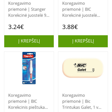
Koregavimo
Koregavimo
priemonė | Stanger
priemonė | BIC
Korekcinė juostelė 90
Korekcinė juostelė
degree 5 mm x 8 m, 1
TIPP-Ex Easy Correct
3.24€
3.88€
vnt. 18000101003
4,2mm x 12m,
pakuotėje 1 vnt.
Į KREPŠELĮ
Į KREPŠELĮ
Koregavimo
Koregavimo
priemonė | BIC
priemonė | Bic
Korekcinis pieštukas
Trintukas Galet, 1 vnt.