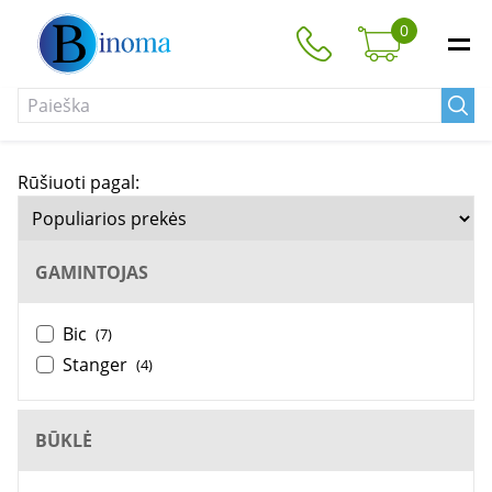
0
Rūšiuoti pagal:
GAMINTOJAS
Bic
(7)
Stanger
(4)
BŪKLĖ