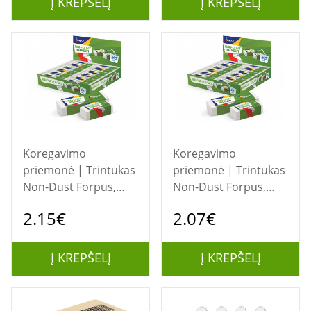
Į KREPŠELĮ
Į KREPŠELĮ
Koregavimo
Koregavimo
priemonė | Trintukas
priemonė | Trintukas
Non-Dust Forpus,
Non-Dust Forpus,
didelis
mažas
2.15€
2.07€
Į KREPŠELĮ
Į KREPŠELĮ