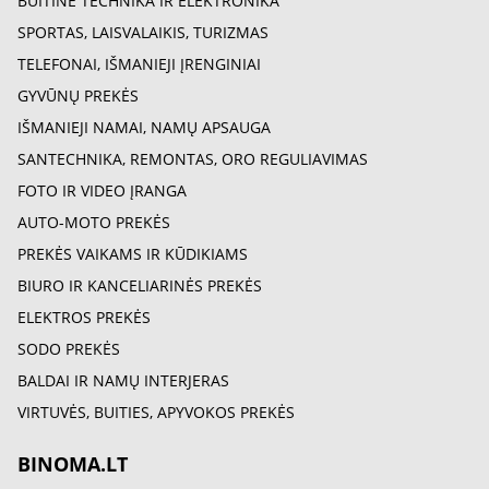
BUITINĖ TECHNIKA IR ELEKTRONIKA
SPORTAS, LAISVALAIKIS, TURIZMAS
TELEFONAI, IŠMANIEJI ĮRENGINIAI
GYVŪNŲ PREKĖS
IŠMANIEJI NAMAI, NAMŲ APSAUGA
SANTECHNIKA, REMONTAS, ORO REGULIAVIMAS
FOTO IR VIDEO ĮRANGA
AUTO-MOTO PREKĖS
PREKĖS VAIKAMS IR KŪDIKIAMS
BIURO IR KANCELIARINĖS PREKĖS
ELEKTROS PREKĖS
SODO PREKĖS
BALDAI IR NAMŲ INTERJERAS
VIRTUVĖS, BUITIES, APYVOKOS PREKĖS
BINOMA.LT