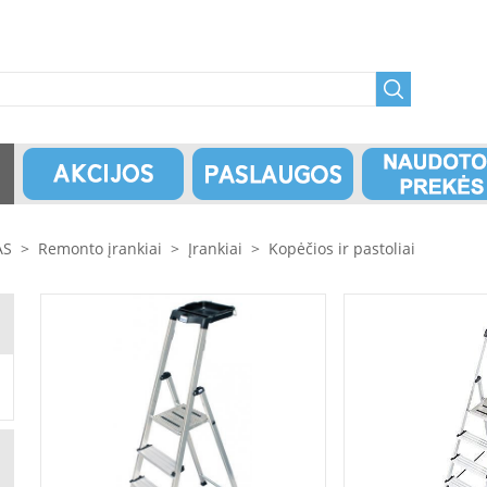
AS
>
Remonto įrankiai
>
Įrankiai
>
Kopėčios ir pastoliai