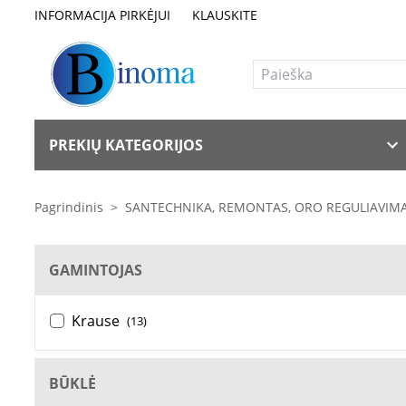
INFORMACIJA PIRKĖJUI
KLAUSKITE
PREKIŲ KATEGORIJOS
Pagrindinis
>
SANTECHNIKA, REMONTAS, ORO REGULIAVIM
GAMINTOJAS
Krause
(13)
BŪKLĖ