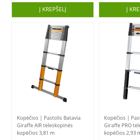
Į KREPŠELĮ
Į KRE
Kopėčios | Pastolis Batavia
Kopėčios | Pastolis 
Giraffe AIR teleskopinės
Giraffe PRO te
kopėčios 3,81 m
kopėčios 2,93 