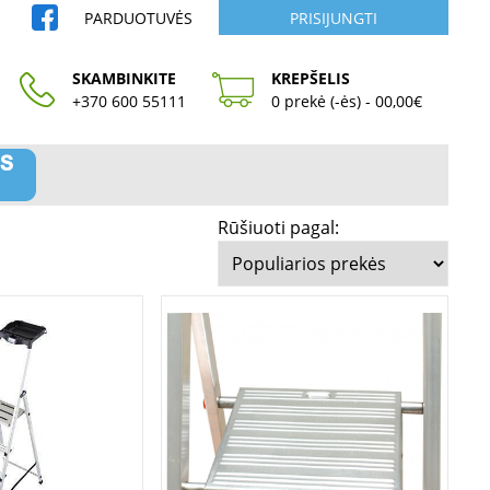
PARDUOTUVĖS
PRISIJUNGTI
SKAMBINKITE
KREPŠELIS
+370 600 55111
0 prekė (-ės) - 00,00€
Rūšiuoti pagal: