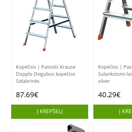
Kopėčios | Pastolis Krause
Kopėčios | Pastolis 
Dopplo Dvigubos kopėčios
Sulankstomi lai
Sidabrinės
silver
87.69€
40.29€
Į KREPŠELĮ
Į KRE