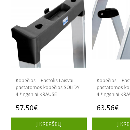
Kopėčios | Pastolis Laisvai
Kopėčios | Pastolis 
pastatomos kopėčios SOLIDY
pastatomos ko
4 žingsniai KRAUSE
4 žingsniai KR
57.50€
63.56€
Į KREPŠELĮ
Į KRE