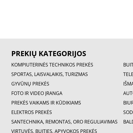
PREKIŲ KATEGORIJOS
KOMPIUTERINĖS TECHNIKOS PREKĖS
BUI
SPORTAS, LAISVALAIKIS, TURIZMAS
TELE
GYVŪNŲ PREKĖS
IŠM
FOTO IR VIDEO ĮRANGA
AUT
PREKĖS VAIKAMS IR KŪDIKIAMS
BIU
ELEKTROS PREKĖS
SOD
SANTECHNIKA, REMONTAS, ORO REGULIAVIMAS
BAL
VIRTUVĖS, BUITIES, APYVOKOS PREKĖS