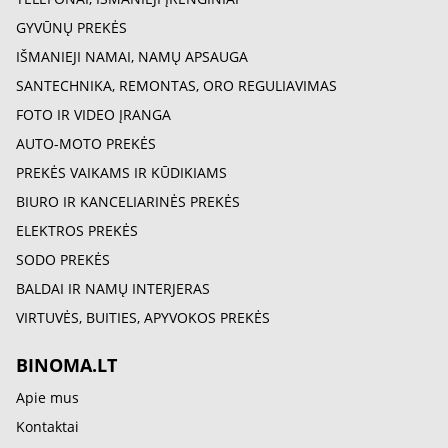
GYVŪNŲ PREKĖS
IŠMANIEJI NAMAI, NAMŲ APSAUGA
SANTECHNIKA, REMONTAS, ORO REGULIAVIMAS
FOTO IR VIDEO ĮRANGA
AUTO-MOTO PREKĖS
PREKĖS VAIKAMS IR KŪDIKIAMS
BIURO IR KANCELIARINĖS PREKĖS
ELEKTROS PREKĖS
SODO PREKĖS
BALDAI IR NAMŲ INTERJERAS
VIRTUVĖS, BUITIES, APYVOKOS PREKĖS
BINOMA.LT
Apie mus
Kontaktai