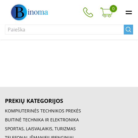
0
PREKIŲ KATEGORIJOS
KOMPIUTERINĖS TECHNIKOS PREKĖS
BUITINĖ TECHNIKA IR ELEKTRONIKA
SPORTAS, LAISVALAIKIS, TURIZMAS
TELEFONAI, IŠMANIEJI ĮRENGINIAI