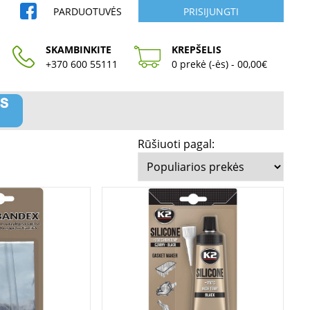
PARDUOTUVĖS
PRISIJUNGTI
SKAMBINKITE
KREPŠELIS
+370 600 55111
0 prekė (-ės) - 00,00€
Rūšiuoti pagal: