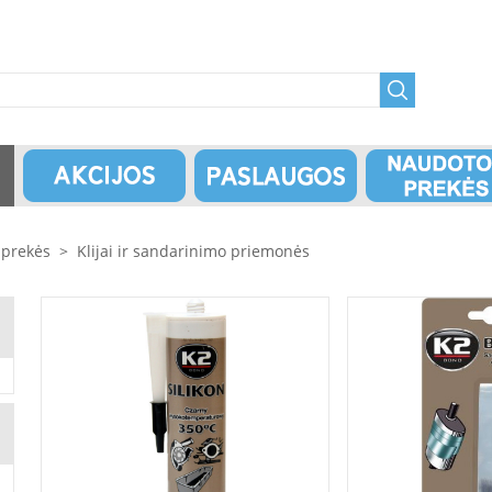
 prekės
>
Klijai ir sandarinimo priemonės