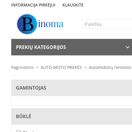
INFORMACIJA PIRKĖJUI
KLAUSKITE
PREKIŲ KATEGORIJOS
Pagrindinis
>
AUTO-MOTO PREKĖS
>
Automobilių remonto
GAMINTOJAS
BŪKLĖ