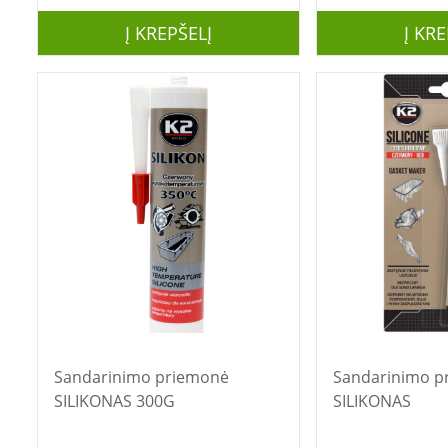
Į KREPŠELĮ
Į KRE
Sandarinimo priemonė
Sandarinimo p
SILIKONAS 300G
SILIKONAS