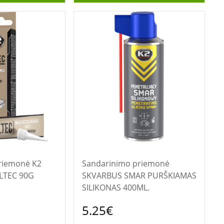
iemonė K2
Sandarinimo priemonė
LTEC 90G
SKVARBUS SMAR PURŠKIAMAS
SILIKONAS 400ML.
5.25€