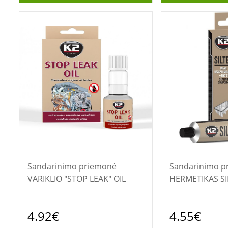
Sandarinimo priemonė
Sandarinimo pr
VARIKLIO "STOP LEAK" OIL
HERMETIKAS SI
4.92€
4.55€