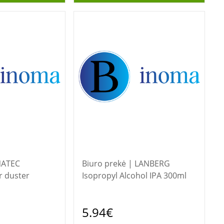
Biuro prekė | LANBERG
r duster
Isopropyl Alcohol IPA 300ml
5.94€