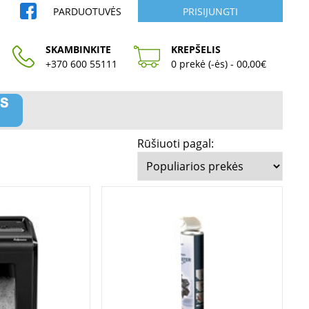
PARDUOTUVĖS
PRISIJUNGTI
SKAMBINKITE
KREPŠELIS
+370 600 55111
0 prekė (-ės) - 00,00€
Rūšiuoti pagal: