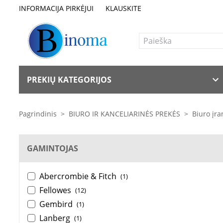
INFORMACIJA PIRKĖJUI
KLAUSKITE
PREKIŲ KATEGORIJOS
Pagrindinis
>
BIURO IR KANCELIARINĖS PREKĖS
>
Biuro įr
GAMINTOJAS
Abercrombie & Fitch
(1)
Fellowes
(12)
Gembird
(1)
Lanberg
(1)