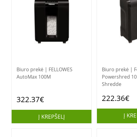
Biuro prekė | FELLOWES
Biuro prekė | Fellowes
AutoMax 100M
Powershred 10
Shredde
222.36€
322.37€
Į KRE
Į KREPŠELĮ