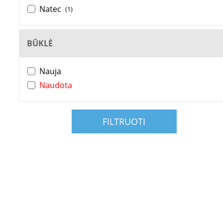
Natec
(1)
BŪKLĖ
Nauja
Naudota
FILTRUOTI