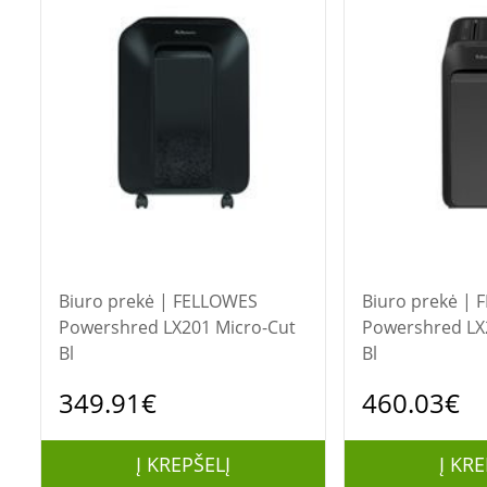
Biuro prekė | FELLOWES
Biuro prekė | FELLOWES
Powershred LX201 Micro-Cut
Powershred LX
Bl
Bl
349.91€
460.03€
Į KREPŠELĮ
Į KRE