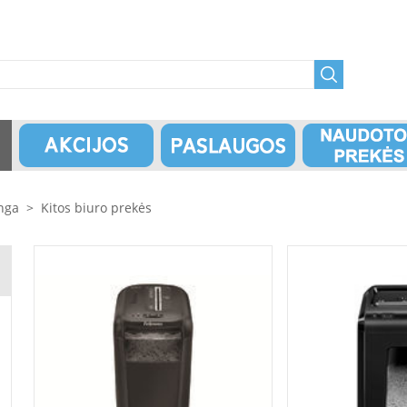
anga
>
Kitos biuro prekės