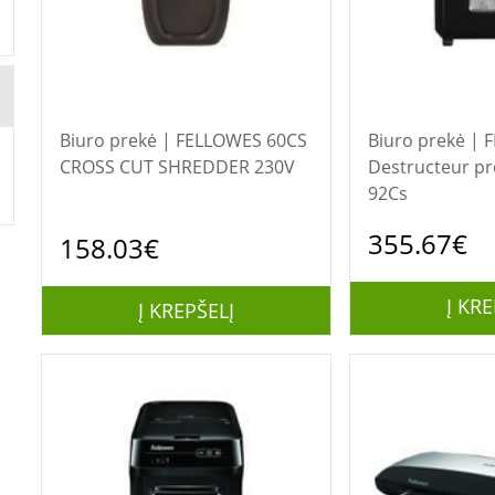
Biuro prekė | FELLOWES 60CS
Biuro prekė | FELLOWES
CROSS CUT SHREDDER 230V
Destructeur pr
92Cs
355.67€
158.03€
Į KRE
Į KREPŠELĮ