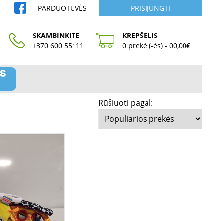
PARDUOTUVĖS
PRISIJUNGTI
SKAMBINKITE
KREPŠELIS
+370 600 55111
0 prekė (-ės) - 00,00€
Rūšiuoti pagal: