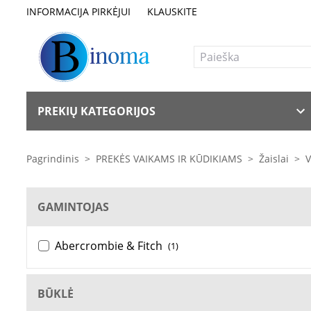
INFORMACIJA PIRKĖJUI
KLAUSKITE
PREKIŲ KATEGORIJOS
Pagrindinis
>
PREKĖS VAIKAMS IR KŪDIKIAMS
>
Žaislai
>
V
GAMINTOJAS
Abercrombie & Fitch
(1)
BŪKLĖ