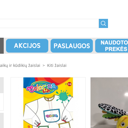
aikų ir kūdikių žaislai
>
Kiti žaislai