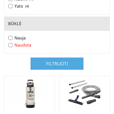
Yato
(4)
BŪKLĖ
Nauja
Naudota
FILTRUOTI