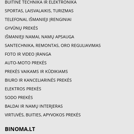
BUITINĖ TECHNIKA IR ELEKTRONIKA
SPORTAS, LAISVALAIKIS, TURIZMAS
TELEFONAI, IŠMANIEJI ĮRENGINIAI
GYVŪNŲ PREKĖS
IŠMANIEJI NAMAI, NAMŲ APSAUGA
SANTECHNIKA, REMONTAS, ORO REGULIAVIMAS
FOTO IR VIDEO ĮRANGA
AUTO-MOTO PREKĖS
PREKĖS VAIKAMS IR KŪDIKIAMS
BIURO IR KANCELIARINĖS PREKĖS
ELEKTROS PREKĖS
SODO PREKĖS
BALDAI IR NAMŲ INTERJERAS
VIRTUVĖS, BUITIES, APYVOKOS PREKĖS
BINOMA.LT