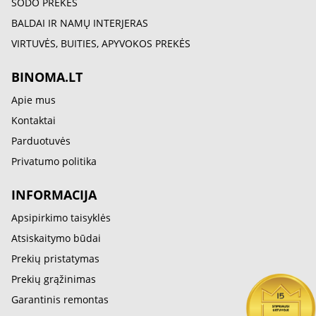
SODO PREKĖS
BALDAI IR NAMŲ INTERJERAS
VIRTUVĖS, BUITIES, APYVOKOS PREKĖS
BINOMA.LT
Apie mus
Kontaktai
Parduotuvės
Privatumo politika
INFORMACIJA
Apsipirkimo taisyklės
Atsiskaitymo būdai
Prekių pristatymas
Prekių grąžinimas
Garantinis remontas