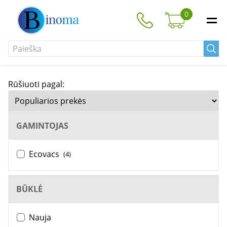
0
Rūšiuoti pagal:
GAMINTOJAS
Ecovacs
(4)
BŪKLĖ
Nauja