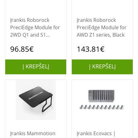
Įrankis Roborock
Įrankis Roborock
PreciEdge Module for
PreciEdge Module for
2WD Q1 and S1
AWD Z1 series, Black
series, Black
96.85€
143.81€
Į KREPŠELĮ
Į KREPŠELĮ
Įrankis Mammotion
Įrankis Ecovacs |