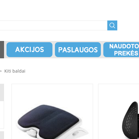
>
Kiti baldai