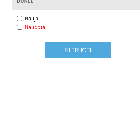
BŪKLĖ
Nauja
Naudota
FILTRUOTI