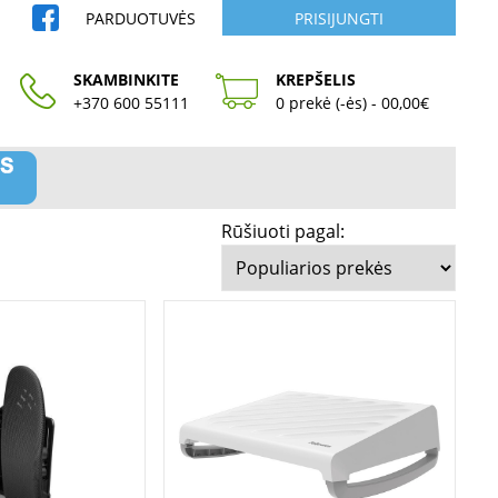
PARDUOTUVĖS
PRISIJUNGTI
SKAMBINKITE
KREPŠELIS
+370 600 55111
0 prekė (-ės) - 00,00€
Rūšiuoti pagal: