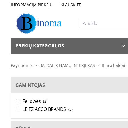
INFORMACIJA PIRKĖJUI
KLAUSKITE
PREKIŲ KATEGORIJOS
Pagrindinis
>
BALDAI IR NAMŲ INTERJERAS
>
Biuro baldai
GAMINTOJAS
Fellowes
(2)
LEITZ ACCO BRANDS
(3)