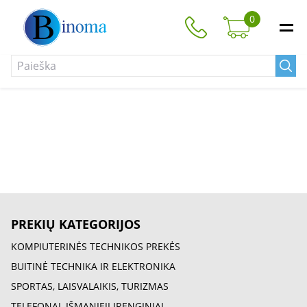
0
PREKIŲ KATEGORIJOS
KOMPIUTERINĖS TECHNIKOS PREKĖS
BUITINĖ TECHNIKA IR ELEKTRONIKA
SPORTAS, LAISVALAIKIS, TURIZMAS
TELEFONAI, IŠMANIEJI ĮRENGINIAI