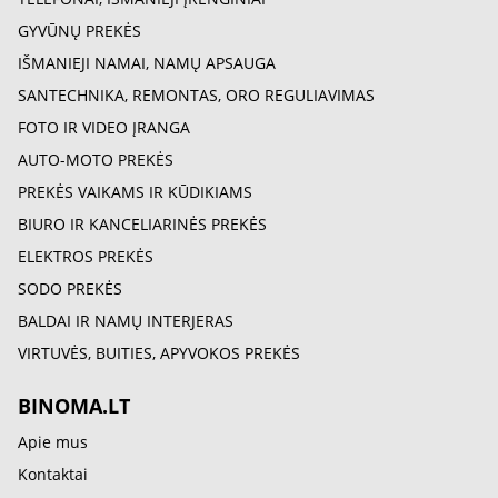
GYVŪNŲ PREKĖS
IŠMANIEJI NAMAI, NAMŲ APSAUGA
SANTECHNIKA, REMONTAS, ORO REGULIAVIMAS
FOTO IR VIDEO ĮRANGA
AUTO-MOTO PREKĖS
PREKĖS VAIKAMS IR KŪDIKIAMS
BIURO IR KANCELIARINĖS PREKĖS
ELEKTROS PREKĖS
SODO PREKĖS
BALDAI IR NAMŲ INTERJERAS
VIRTUVĖS, BUITIES, APYVOKOS PREKĖS
BINOMA.LT
Apie mus
Kontaktai