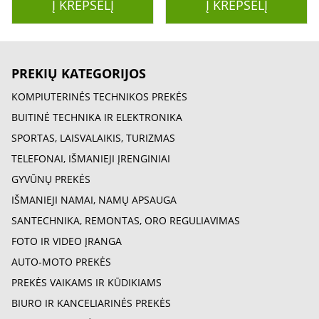
vežimėlis
Į KREPŠELĮ
Į KREPŠELĮ
PREKIŲ KATEGORIJOS
KOMPIUTERINĖS TECHNIKOS PREKĖS
BUITINĖ TECHNIKA IR ELEKTRONIKA
SPORTAS, LAISVALAIKIS, TURIZMAS
TELEFONAI, IŠMANIEJI ĮRENGINIAI
GYVŪNŲ PREKĖS
IŠMANIEJI NAMAI, NAMŲ APSAUGA
SANTECHNIKA, REMONTAS, ORO REGULIAVIMAS
FOTO IR VIDEO ĮRANGA
AUTO-MOTO PREKĖS
PREKĖS VAIKAMS IR KŪDIKIAMS
BIURO IR KANCELIARINĖS PREKĖS