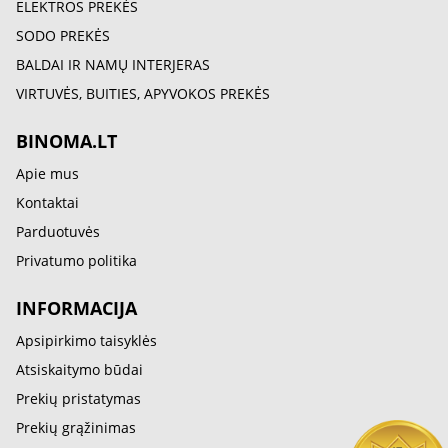
ELEKTROS PREKĖS
SODO PREKĖS
BALDAI IR NAMŲ INTERJERAS
VIRTUVĖS, BUITIES, APYVOKOS PREKĖS
BINOMA.LT
Apie mus
Kontaktai
Parduotuvės
Privatumo politika
INFORMACIJA
Apsipirkimo taisyklės
Atsiskaitymo būdai
Prekių pristatymas
Prekių grąžinimas