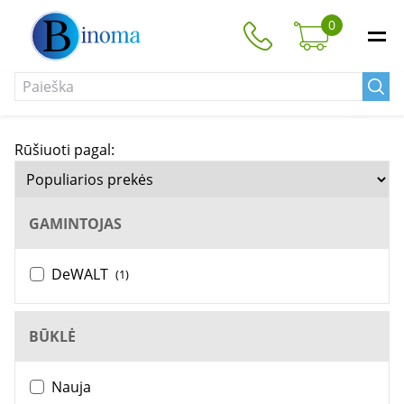
0
Rūšiuoti pagal:
GAMINTOJAS
DeWALT
(1)
BŪKLĖ
Nauja