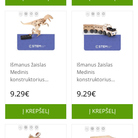
Išmanus žaislas
Išmanus žaislas
Medinis
Medinis
konstruktorius
konstruktorius
"Tiranozauras",
"Traukinys",
9.29€
9.29€
mokomasis modelis
mokomasis modelis
Į KREPŠELĮ
Į KREPŠELĮ