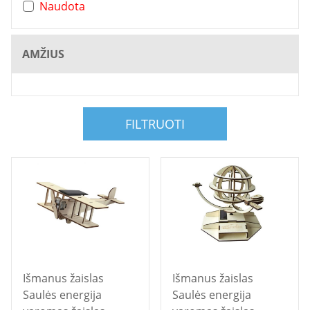
Naudota
AMŽIUS
FILTRUOTI
Išmanus žaislas
Išmanus žaislas
Saulės energija
Saulės energija