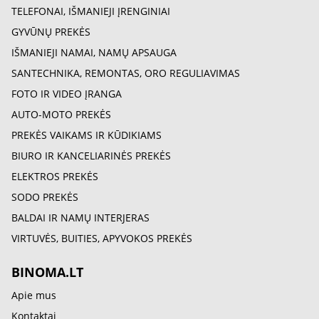
TELEFONAI, IŠMANIEJI ĮRENGINIAI
GYVŪNŲ PREKĖS
IŠMANIEJI NAMAI, NAMŲ APSAUGA
SANTECHNIKA, REMONTAS, ORO REGULIAVIMAS
FOTO IR VIDEO ĮRANGA
AUTO-MOTO PREKĖS
PREKĖS VAIKAMS IR KŪDIKIAMS
BIURO IR KANCELIARINĖS PREKĖS
ELEKTROS PREKĖS
SODO PREKĖS
BALDAI IR NAMŲ INTERJERAS
VIRTUVĖS, BUITIES, APYVOKOS PREKĖS
BINOMA.LT
Apie mus
Kontaktai