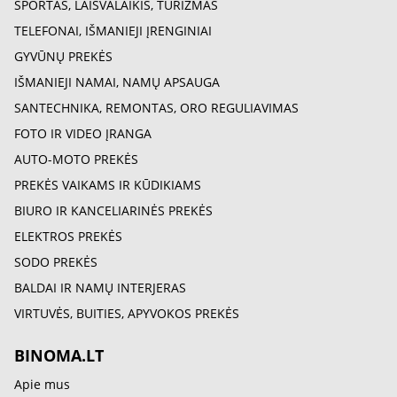
SPORTAS, LAISVALAIKIS, TURIZMAS
TELEFONAI, IŠMANIEJI ĮRENGINIAI
GYVŪNŲ PREKĖS
IŠMANIEJI NAMAI, NAMŲ APSAUGA
SANTECHNIKA, REMONTAS, ORO REGULIAVIMAS
FOTO IR VIDEO ĮRANGA
AUTO-MOTO PREKĖS
PREKĖS VAIKAMS IR KŪDIKIAMS
BIURO IR KANCELIARINĖS PREKĖS
ELEKTROS PREKĖS
SODO PREKĖS
BALDAI IR NAMŲ INTERJERAS
VIRTUVĖS, BUITIES, APYVOKOS PREKĖS
BINOMA.LT
Apie mus