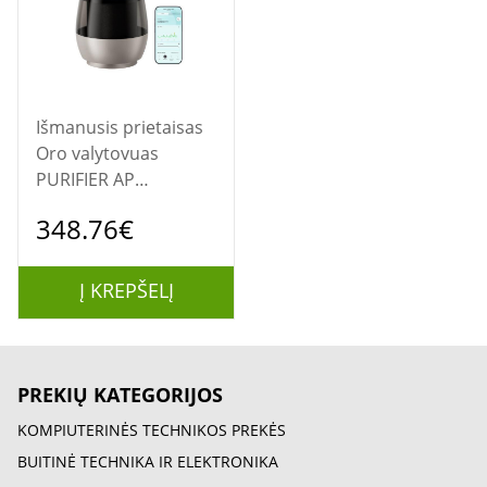
Išmanusis prietaisas
Oro valytovuas
PURIFIER AP
10/CVF61A Dreame
348.76€
Į KREPŠELĮ
PREKIŲ KATEGORIJOS
KOMPIUTERINĖS TECHNIKOS PREKĖS
BUITINĖ TECHNIKA IR ELEKTRONIKA