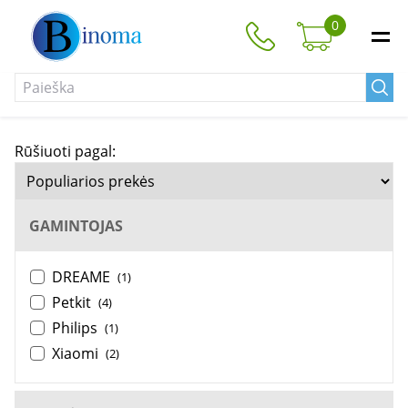
0
Rūšiuoti pagal:
GAMINTOJAS
DREAME
(1)
Petkit
(4)
Philips
(1)
Xiaomi
(2)