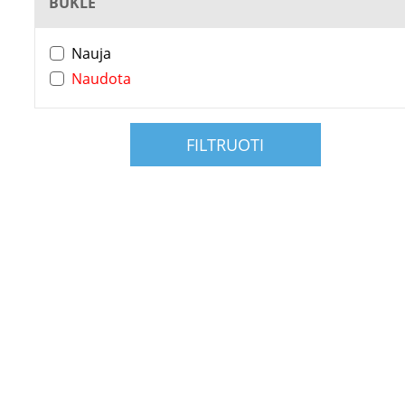
BŪKLĖ
Nauja
Naudota
FILTRUOTI