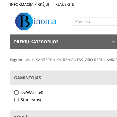
INFORMACIJA PIRKĖJUI
KLAUSKITE
PREKIŲ KATEGORIJOS
Pagrindinis
>
SANTECHNIKA, REMONTAS, ORO REGULIAVIM
GAMINTOJAS
DeWALT
(6)
Stanley
(5)