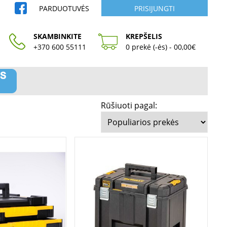
PARDUOTUVĖS
PRISIJUNGTI
SKAMBINKITE
KREPŠELIS
+370 600 55111
0 prekė (-ės) - 00,00€
Rūšiuoti pagal: