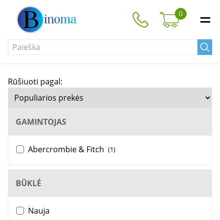
0
Rūšiuoti pagal:
GAMINTOJAS
Abercrombie & Fitch
(1)
BŪKLĖ
Nauja