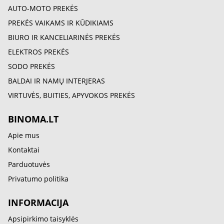
AUTO-MOTO PREKĖS
PREKĖS VAIKAMS IR KŪDIKIAMS
BIURO IR KANCELIARINĖS PREKĖS
ELEKTROS PREKĖS
SODO PREKĖS
BALDAI IR NAMŲ INTERJERAS
VIRTUVĖS, BUITIES, APYVOKOS PREKĖS
BINOMA.LT
Apie mus
Kontaktai
Parduotuvės
Privatumo politika
INFORMACIJA
Apsipirkimo taisyklės