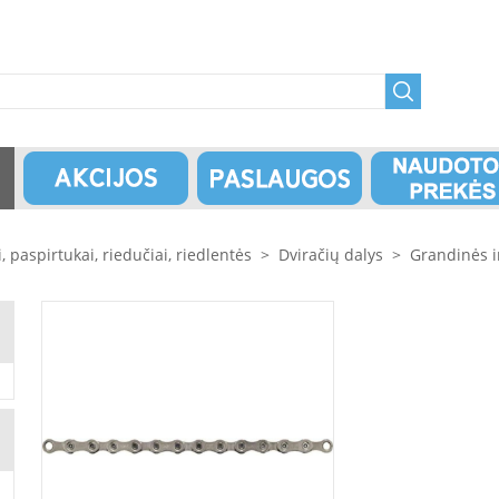
i, paspirtukai, riedučiai, riedlentės
>
Dviračių dalys
>
Grandinės i