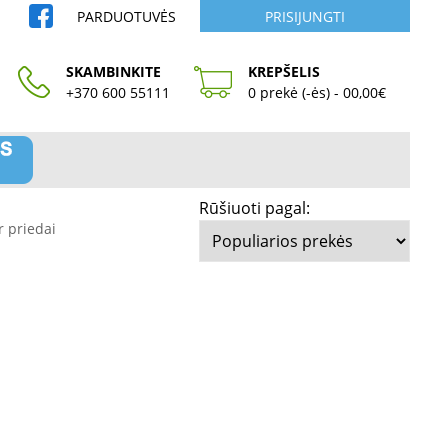
PARDUOTUVĖS
PRISIJUNGTI
SKAMBINKITE
KREPŠELIS
+370 600 55111
0 prekė (-ės) - 00,00€
Rūšiuoti pagal:
r priedai