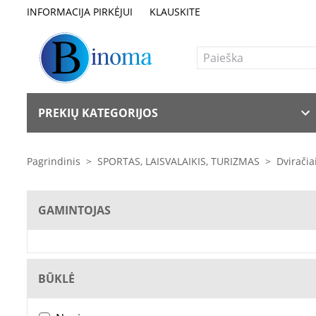
INFORMACIJA PIRKĖJUI
KLAUSKITE
PREKIŲ KATEGORIJOS
Pagrindinis
>
SPORTAS, LAISVALAIKIS, TURIZMAS
>
Dviračia
GAMINTOJAS
BŪKLĖ