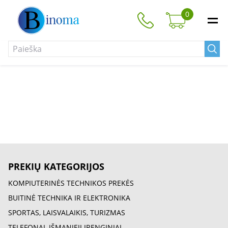
0
PREKIŲ KATEGORIJOS
KOMPIUTERINĖS TECHNIKOS PREKĖS
BUITINĖ TECHNIKA IR ELEKTRONIKA
SPORTAS, LAISVALAIKIS, TURIZMAS
TELEFONAI, IŠMANIEJI ĮRENGINIAI