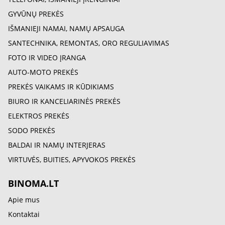
GYVŪNŲ PREKĖS
IŠMANIEJI NAMAI, NAMŲ APSAUGA
SANTECHNIKA, REMONTAS, ORO REGULIAVIMAS
FOTO IR VIDEO ĮRANGA
AUTO-MOTO PREKĖS
PREKĖS VAIKAMS IR KŪDIKIAMS
BIURO IR KANCELIARINĖS PREKĖS
ELEKTROS PREKĖS
SODO PREKĖS
BALDAI IR NAMŲ INTERJERAS
VIRTUVĖS, BUITIES, APYVOKOS PREKĖS
BINOMA.LT
Apie mus
Kontaktai