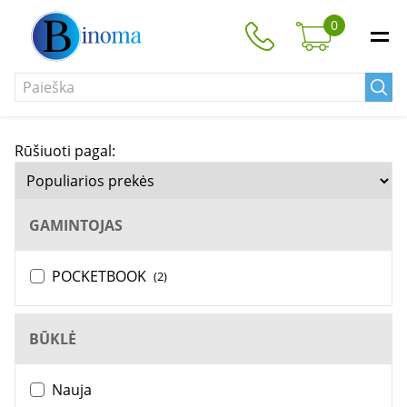
0
Rūšiuoti pagal:
GAMINTOJAS
POCKETBOOK
(2)
BŪKLĖ
Nauja