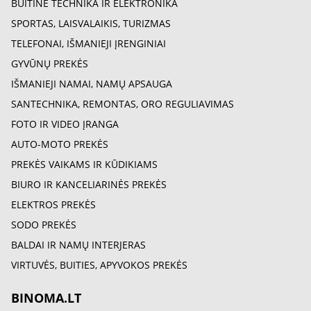
BUITINĖ TECHNIKA IR ELEKTRONIKA
SPORTAS, LAISVALAIKIS, TURIZMAS
TELEFONAI, IŠMANIEJI ĮRENGINIAI
GYVŪNŲ PREKĖS
IŠMANIEJI NAMAI, NAMŲ APSAUGA
SANTECHNIKA, REMONTAS, ORO REGULIAVIMAS
FOTO IR VIDEO ĮRANGA
AUTO-MOTO PREKĖS
PREKĖS VAIKAMS IR KŪDIKIAMS
BIURO IR KANCELIARINĖS PREKĖS
ELEKTROS PREKĖS
SODO PREKĖS
BALDAI IR NAMŲ INTERJERAS
VIRTUVĖS, BUITIES, APYVOKOS PREKĖS
BINOMA.LT