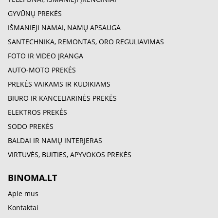
GYVŪNŲ PREKĖS
IŠMANIEJI NAMAI, NAMŲ APSAUGA
SANTECHNIKA, REMONTAS, ORO REGULIAVIMAS
FOTO IR VIDEO ĮRANGA
AUTO-MOTO PREKĖS
PREKĖS VAIKAMS IR KŪDIKIAMS
BIURO IR KANCELIARINĖS PREKĖS
ELEKTROS PREKĖS
SODO PREKĖS
BALDAI IR NAMŲ INTERJERAS
VIRTUVĖS, BUITIES, APYVOKOS PREKĖS
BINOMA.LT
Apie mus
Kontaktai