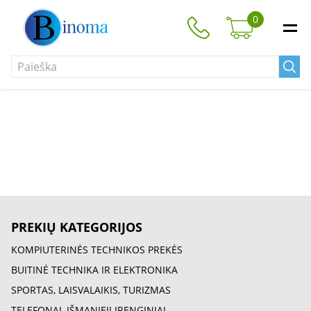
0
PREKIŲ KATEGORIJOS
KOMPIUTERINĖS TECHNIKOS PREKĖS
BUITINĖ TECHNIKA IR ELEKTRONIKA
SPORTAS, LAISVALAIKIS, TURIZMAS
TELEFONAI, IŠMANIEJI ĮRENGINIAI