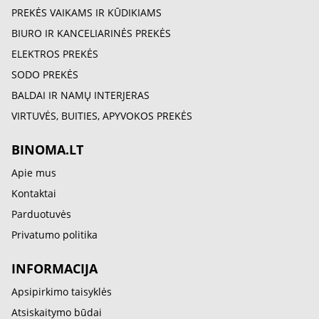
PREKĖS VAIKAMS IR KŪDIKIAMS
BIURO IR KANCELIARINĖS PREKĖS
ELEKTROS PREKĖS
SODO PREKĖS
BALDAI IR NAMŲ INTERJERAS
VIRTUVĖS, BUITIES, APYVOKOS PREKĖS
BINOMA.LT
Apie mus
Kontaktai
Parduotuvės
Privatumo politika
INFORMACIJA
Apsipirkimo taisyklės
Atsiskaitymo būdai