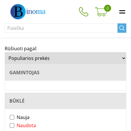
0
Rūšiuoti pagal:
GAMINTOJAS
BŪKLĖ
Nauja
Naudota