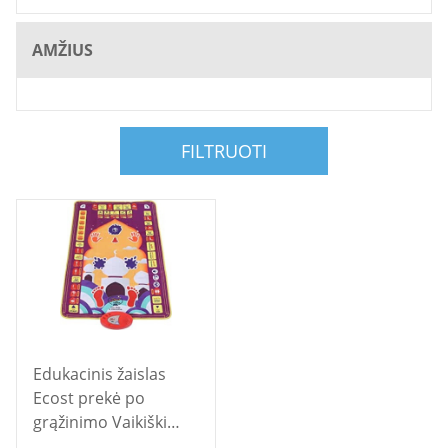
AMŽIUS
FILTRUOTI
Edukacinis žaislas
Ecost prekė po
grąžinimo Vaikiški
kilimai, maldos