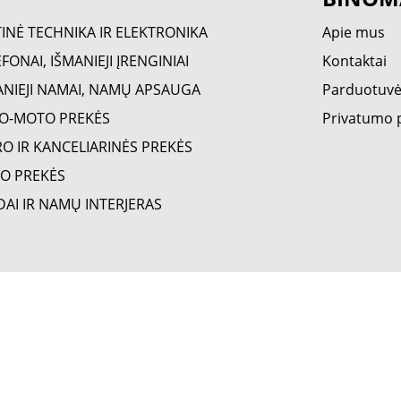
TINĖ TECHNIKA IR ELEKTRONIKA
Apie mus
FONAI, IŠMANIEJI ĮRENGINIAI
Kontaktai
ANIEJI NAMAI, NAMŲ APSAUGA
Parduotuv
O-MOTO PREKĖS
Privatumo p
RO IR KANCELIARINĖS PREKĖS
O PREKĖS
DAI IR NAMŲ INTERJERAS