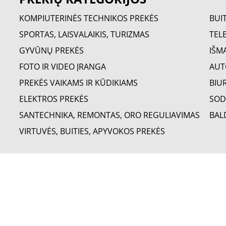
KOMPIUTERINĖS TECHNIKOS PREKĖS
BUI
SPORTAS, LAISVALAIKIS, TURIZMAS
TELE
GYVŪNŲ PREKĖS
IŠM
FOTO IR VIDEO ĮRANGA
AUT
PREKĖS VAIKAMS IR KŪDIKIAMS
BIU
ELEKTROS PREKĖS
SOD
SANTECHNIKA, REMONTAS, ORO REGULIAVIMAS
BAL
VIRTUVĖS, BUITIES, APYVOKOS PREKĖS