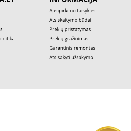
Apsipirkimo taisyklės
Atsiskaitymo būdai
ės
Prekių pristatymas
olitika
Prekių grąžinimas
Garantinis remontas
Atsisakyti užsakymo