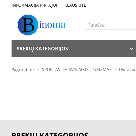
INFORMACIJA PIRKĖJUI
KLAUSKITE
PREKIŲ KATEGORIJOS
Pagrindinis
>
SPORTAS, LAISVALAIKIS, TURIZMAS
>
Dviračia
PREKIŲ KATEGORIJOS