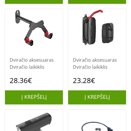
Dviračio aksesuaras
Dviračio aksesuaras
Dviračio laikiklis
Dviračio laikiklis
28.36€
23.28€
Į KREPŠELĮ
Į KREPŠELĮ