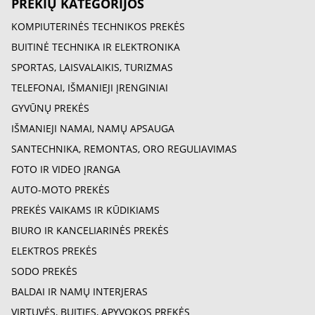
PREKIŲ KATEGORIJOS
KOMPIUTERINĖS TECHNIKOS PREKĖS
BUITINĖ TECHNIKA IR ELEKTRONIKA
SPORTAS, LAISVALAIKIS, TURIZMAS
TELEFONAI, IŠMANIEJI ĮRENGINIAI
GYVŪNŲ PREKĖS
IŠMANIEJI NAMAI, NAMŲ APSAUGA
SANTECHNIKA, REMONTAS, ORO REGULIAVIMAS
FOTO IR VIDEO ĮRANGA
AUTO-MOTO PREKĖS
PREKĖS VAIKAMS IR KŪDIKIAMS
BIURO IR KANCELIARINĖS PREKĖS
ELEKTROS PREKĖS
SODO PREKĖS
BALDAI IR NAMŲ INTERJERAS
VIRTUVĖS, BUITIES, APYVOKOS PREKĖS