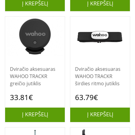
Į KREPŠELĮ
Į KREPŠELĮ
Dviračio aksesuaras
Dviračio aksesuaras
WAHOO TRACKR
WAHOO TRACKR
greičio jutiklis
širdies ritmo jutiklis
33.81€
63.79€
Į KREPŠELĮ
Į KREPŠELĮ