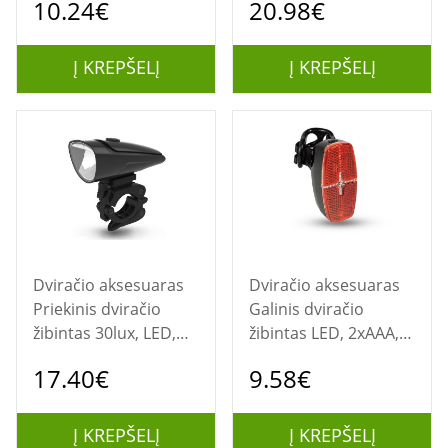
10.24€
20.98€
Į KREPŠELĮ
Į KREPŠELĮ
Dviračio aksesuaras
Dviračio aksesuaras
Priekinis dviračio
Galinis dviračio
žibintas 30lux, LED,
žibintas LED, 2xAAA,
3xAAA, IPX5
IPX5
17.40€
9.58€
Į KREPŠELĮ
Į KREPŠELĮ