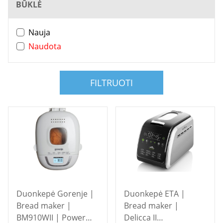
BŪKLĖ
Nauja
Naudota
FILTRUOTI
Duonkepė Gorenje |
Duonkepė ETA |
Bread maker |
Bread maker |
BM910WII | Power
Delicca II