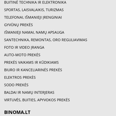
BUITINĖ TECHNIKA IR ELEKTRONIKA
SPORTAS, LAISVALAIKIS, TURIZMAS
TELEFONAI, IŠMANIEJI ĮRENGINIAI
GYVŪNŲ PREKĖS
IŠMANIEJI NAMAI, NAMŲ APSAUGA
SANTECHNIKA, REMONTAS, ORO REGULIAVIMAS
FOTO IR VIDEO ĮRANGA
AUTO-MOTO PREKĖS
PREKĖS VAIKAMS IR KŪDIKIAMS
BIURO IR KANCELIARINĖS PREKĖS
ELEKTROS PREKĖS
SODO PREKĖS
BALDAI IR NAMŲ INTERJERAS
VIRTUVĖS, BUITIES, APYVOKOS PREKĖS
BINOMA.LT